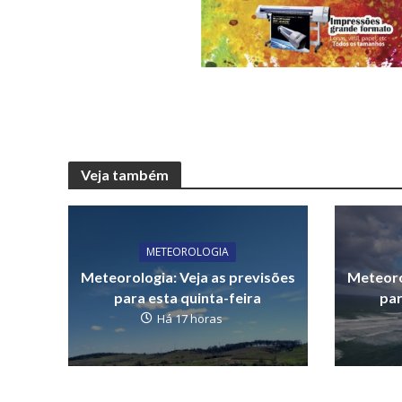
Veja também
METEOROLOGIA
Meteorologia: Veja as previsões
Meteoro
para esta quinta-feira
par
Há 17 horas