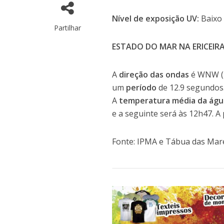
Nível de exposição UV:
Baixo
Partilhar
ESTADO DO MAR NA ERICEIR
A
direção das ondas
é WNW (
um
período
de 12.9 segundos
A
temperatura média da águ
e a seguinte será às 12h47. A
Fonte: IPMA e Tábua das Mar