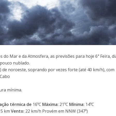
 do Mar e da Atmosfera, as previsões para hoje 6ª Feira, di
 pouco nublado.
 de noroeste, soprando por vezes forte (até 40 km/h), com
 Cabo
ura mínima.
ação térmica de
16ºC
Máxima:
21ºC
Mínima:
14ºC
5 km
Vento:
22 km/h Provém em NNW (347º)