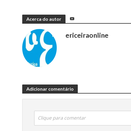
Acerca do autor
ericeiraonline
Adicionar comentário
Clique para comentar