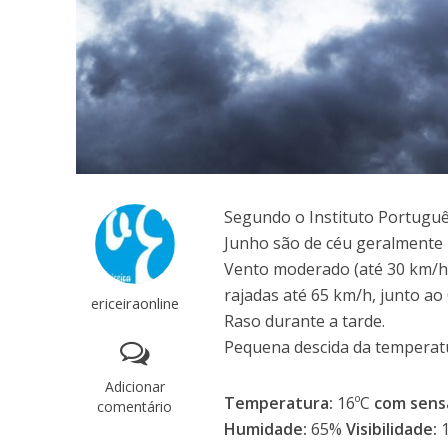
Segundo o Instituto Português
Junho são de céu geralmente
Vento moderado (até 30 km/h)
rajadas até 65 km/h, junto ao
ericeiraonline
Raso durante a tarde.
Pequena descida da temperat
Adicionar
Temperatura:
16ºC
com sens
comentário
Humidade:
65%
Visibilidade:
1