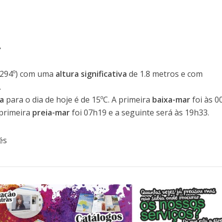
A
294º) com uma
altura significativa
de 1.8 metros e com
.
a
para o dia de hoje é de 15ºC. A primeira
baixa-mar
foi às 
 primeira
preia-mar
foi 07h19 e a seguinte será às 19h33.
és