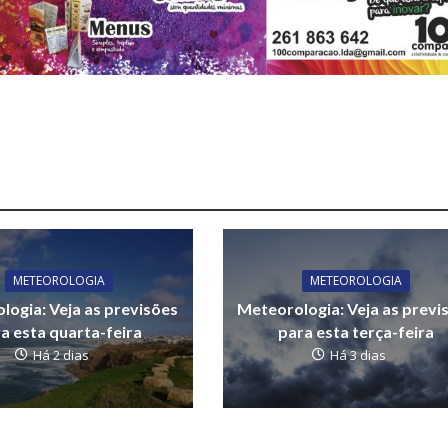
METEOROLOGIA
METEOROLOGIA
logia: Veja as previsões
Meteorologia: Veja as previ
a esta quarta-feira
para esta terça-feira
Há 2 dias
Há 3 dias