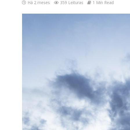
Há 2 meses
359 Leituras
1 Min Read