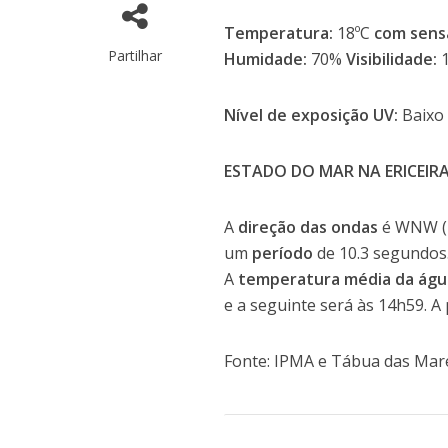
Temperatura:
18ºC
com sens
Partilhar
Humidade:
70%
Visibilidade:
1
Nível de exposição UV:
Baixo
ESTADO DO MAR NA ERICEIR
A
direção das ondas
é WNW (
um
período
de 10.3 segundos
A
temperatura média da águ
e a seguinte será às 14h59. A
Fonte: IPMA e Tábua das Mar