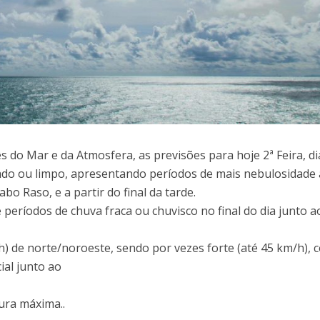
 do Mar e da Atmosfera, as previsões para hoje 2ª Feira, di
do ou limpo, apresentando períodos de mais nebulosidade 
o Raso, e a partir do final da tarde.
 períodos de chuva fraca ou chuvisco no final do dia junto a
) de norte/noroeste, sendo por vezes forte (até 45 km/h), 
ial junto ao
ura máxima..