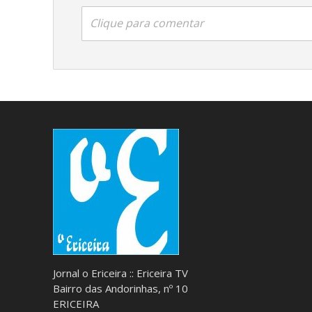
Clique para comentar
Jornal o Ericeira :: Ericeira TV
Bairro das Andorinhas, nº 10
ERICEIRA