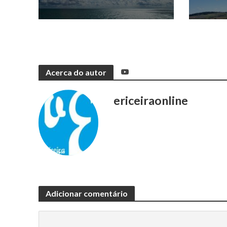
Acerca do autor
ericeiraonline
Adicionar comentário