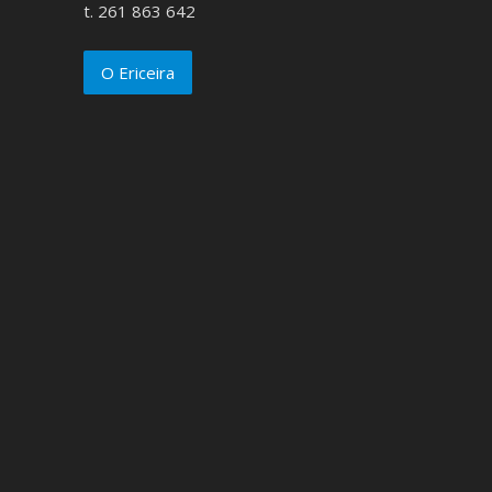
t. 261 863 642
O Ericeira