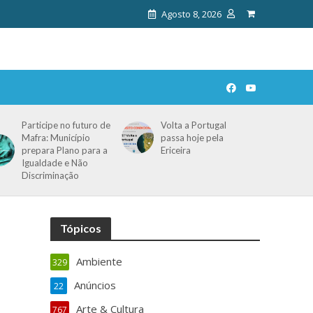
Agosto 8, 2026
Participe no futuro de
Volta a Portugal
Mafra: Município
passa hoje pela
prepara Plano para a
Ericeira
Igualdade e Não
Discriminação
Tópicos
Ambiente
329
Anúncios
22
Arte & Cultura
767