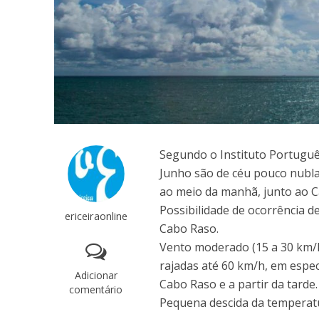
Segundo o Instituto Português
Junho são de céu pouco nubla
ao meio da manhã, junto ao Cab
Possibilidade de ocorrência de
ericeiraonline
Cabo Raso.
Vento moderado (15 a 30 km/h
rajadas até 60 km/h, em espec
Adicionar
Cabo Raso e a partir da tarde.
comentário
Pequena descida da temperat