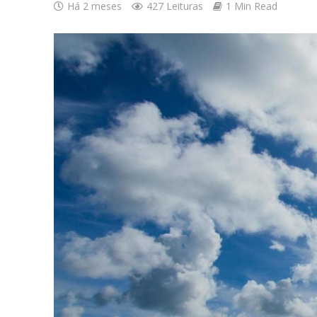
Há 2 meses
427 Leituras
1 Min Read