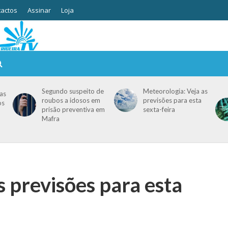
actos
Assinar
Loja
Segundo suspeito de
Meteorologia: Veja as
as
roubos a idosos em
previsões para esta
os
prisão preventiva em
sexta-feira
Mafra
s previsões para esta