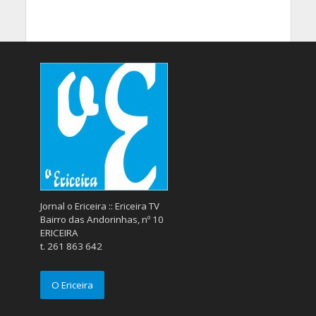
Jornal o Ericeira :: Ericeira TV
Bairro das Andorinhas, nº 10
ERICEIRA
t. 261 863 642
O Ericeira