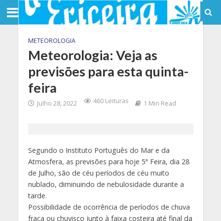
METEOROLOGIA
Meteorologia: Veja as
previsões para esta quinta-
feira
460 Leituras
Julho 28, 2022
1 Min Read
Segundo o Instituto Português do Mar e da
Atmosfera, as previsões para hoje 5ª Feira, dia 28
de Julho, são de céu períodos de céu muito
nublado, diminuindo de nebulosidade durante a
tarde.
Possibilidade de ocorrência de períodos de chuva
fraca ou chuvisco junto à faixa costeira até final da