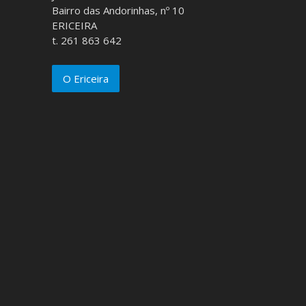
Bairro das Andorinhas, nº 10
ERICEIRA
t. 261 863 642
O Ericeira