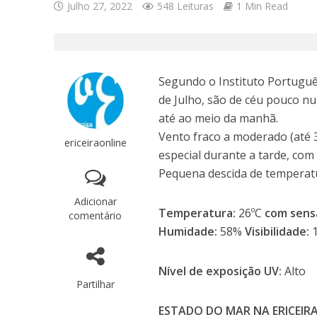
Julho 27, 2022
548 Leituras
1 Min Read
Segundo o Instituto Português
de Julho, são de céu pouco n
até ao meio da manhã.
Vento fraco a moderado (até 
ericeiraonline
especial durante a tarde, com
Pequena descida de temperat
Adicionar
Temperatura:
26ºC
com sens
comentário
Humidade:
58%
Visibilidade:
Nível de exposição UV:
Alto
Partilhar
ESTADO DO MAR NA ERICEIR