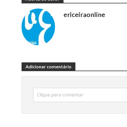
ericeiraonline
Adicionar comentário
Clique para comentar