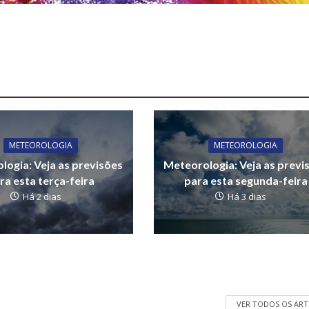
METEOROLOGIA
METEOROLOGIA
logia: Veja as previsões
Meteorologia: Veja as previ
ra esta terça-feira
para esta segunda-feira
Há 2 dias
Há 3 dias
VER TODOS OS AR