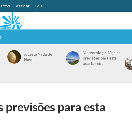
actos
Assinar
Loja
Meteorologia: Veja as
A Leste Nada de
previsões para esta
Novo
quarta-feira
s previsões para esta