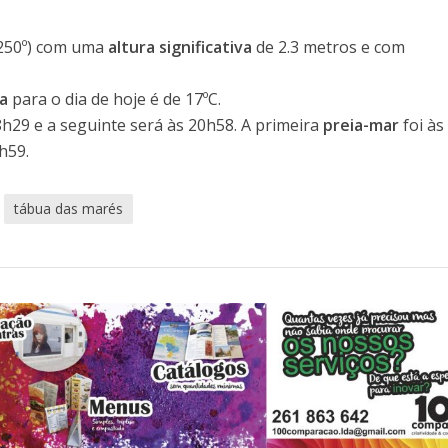
250º) com uma
altura significativa
de 2.3 metros e com
a
para o dia de hoje é de 17ºC.
8h29 e a seguinte será às 20h58. A primeira
preia-mar
foi às
h59.
tábua das marés