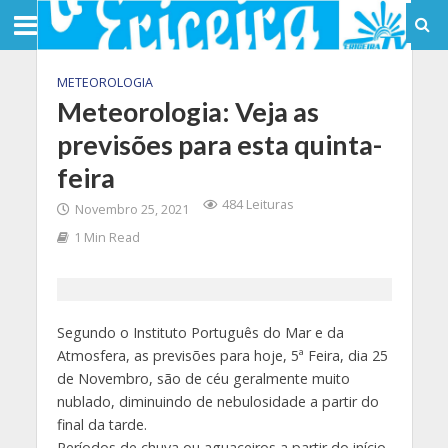
METEOROLOGIA
Meteorologia: Veja as
previsões para esta quinta-
feira
484 Leituras
Novembro 25, 2021
1 Min Read
Segundo o Instituto Português do Mar e da
Atmosfera, as previsões para hoje, 5ª Feira, dia 25
de Novembro, são de céu geralmente muito
nublado, diminuindo de nebulosidade a partir do
final da tarde.
Períodos de chuva ou aguaceiros a partir do início