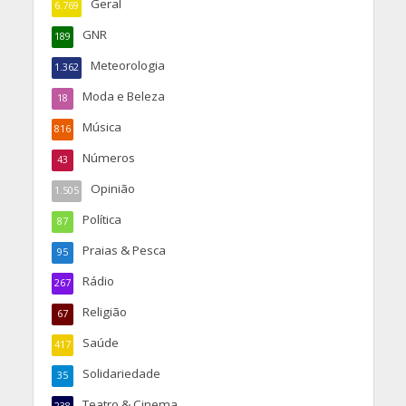
Geral
6.769
GNR
189
Meteorologia
1.362
Moda e Beleza
18
Música
816
Números
43
Opinião
1.505
Política
87
Praias & Pesca
95
Rádio
267
Religião
67
Saúde
417
Solidariedade
35
Teatro & Cinema