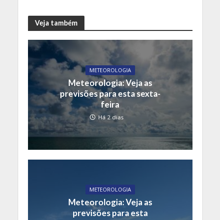
Veja também
METEOROLOGIA
Meteorologia: Veja as
previsões para esta sexta-
feira
Há 2 dias
METEOROLOGIA
Meteorologia: Veja as
previsões para esta