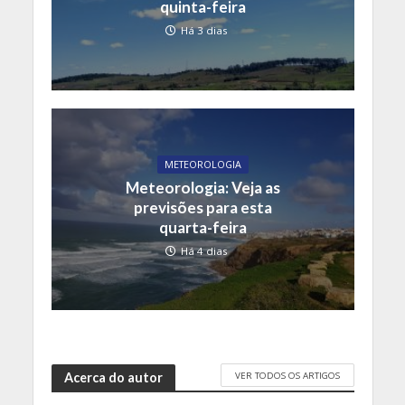
quinta-feira
Há 3 dias
METEOROLOGIA
Meteorologia: Veja as
previsões para esta
quarta-feira
Há 4 dias
VER TODOS OS ARTIGOS
Acerca do autor