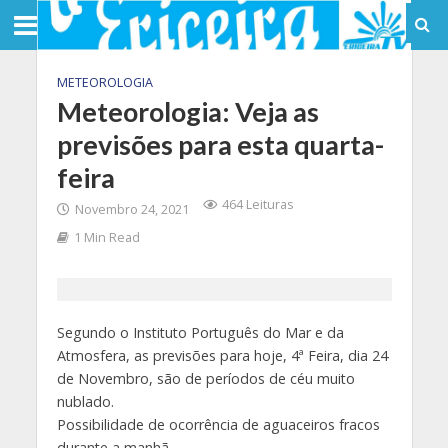
METEOROLOGIA
Meteorologia: Veja as
previsões para esta quarta-
feira
464 Leituras
Novembro 24, 2021
1 Min Read
Segundo o Instituto Português do Mar e da
Atmosfera, as previsões para hoje, 4ª Feira, dia 24
de Novembro, são de períodos de céu muito
nublado.
Possibilidade de ocorrência de aguaceiros fracos
durante a manhã.