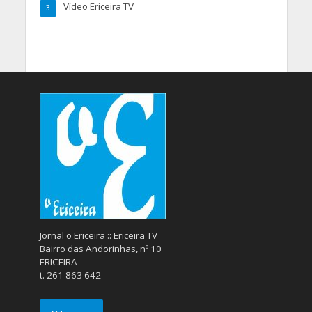
Vídeo Ericeira TV
3
Jornal o Ericeira :: Ericeira TV
Bairro das Andorinhas, nº 10
ERICEIRA
t. 261 863 642