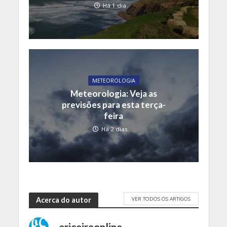
Há 1 dia
METEOROLOGIA
Meteorologia: Veja as
previsões para esta terça-
feira
Há 2 dias
VER TODOS OS ARTIGOS
Acerca do autor