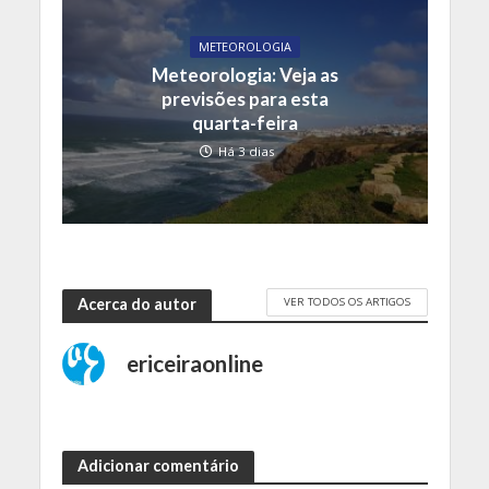
METEOROLOGIA
Meteorologia: Veja as
previsões para esta
quarta-feira
Há 3 dias
VER TODOS OS ARTIGOS
Acerca do autor
ericeiraonline
Adicionar comentário