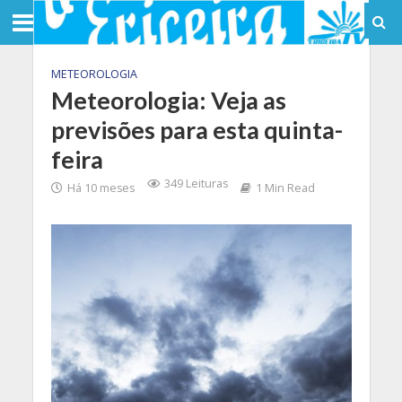
METEOROLOGIA
Meteorologia: Veja as
previsões para esta quinta-
feira
349 Leituras
Há 10 meses
1 Min Read