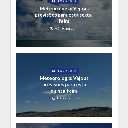
METEOROLOGIA
Meteorologia: Veja as
previsões para esta sexta-
feira
Há 19 horas
METEOROLOGIA
Meteorologia: Veja as
previsões para esta
quinta-feira
Há 2 dias