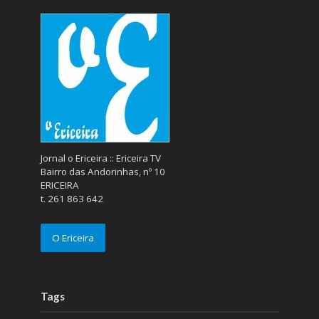
Jornal o Ericeira :: Ericeira TV
Bairro das Andorinhas, nº 10
ERICEIRA
t. 261 863 642
O Ericeira
Tags