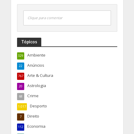
Clique para comentar
Tópicos
Ambiente
329
Anúncios
22
Arte & Cultura
767
Astrologia
20
Crime
68
Desporto
1.017
Direito
7
Economia
112