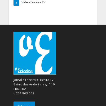
Vídeo Ericeira TV
3
Jornal o Ericeira :: Ericeira TV
Bairro das Andorinhas, nº 10
ERICEIRA
t. 261 863 642