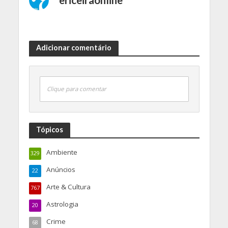
Adicionar comentário
Clique para comentar
Tópicos
Ambiente
329
Anúncios
22
Arte & Cultura
767
Astrologia
20
Crime
68