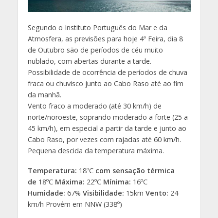
Segundo o Instituto Português do Mar e da
Atmosfera, as previsões para hoje 4ª Feira, dia 8
de Outubro são de períodos de céu muito
nublado, com abertas durante a tarde.
Possibilidade de ocorrência de períodos de chuva
fraca ou chuvisco junto ao Cabo Raso até ao fim
da manhã.
Vento fraco a moderado (até 30 km/h) de
norte/noroeste, soprando moderado a forte (25 a
45 km/h), em especial a partir da tarde e junto ao
Cabo Raso, por vezes com rajadas até 60 km/h.
Pequena descida da temperatura máxima.
Temperatura:
18ºC
com sensação térmica
de
18ºC
Máxima:
22ºC
Mínima:
16ºC
Humidade:
67%
Visibilidade:
15km
Vento:
24
km/h Provém em NNW (338º)