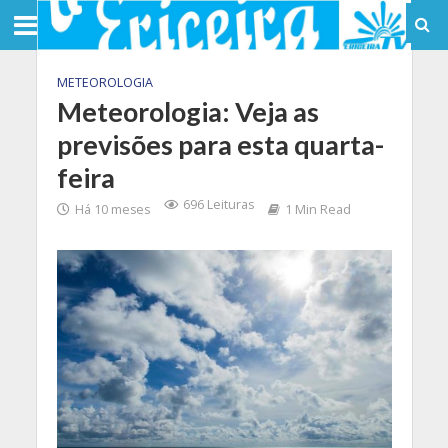
METEOROLOGIA
Meteorologia: Veja as
previsões para esta quarta-
feira
696 Leituras
Há 10 meses
1 Min Read