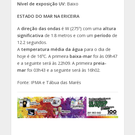
Nível de exposição UV:
Baixo
ESTADO DO MAR NA ERICEIRA
A
direção das ondas
é W (275º) com uma
altura
significativa
de 1.8 metros e com um
período
de
12.2 segundos.
A
temperatura média da água
para o dia de
hoje é de 16ºC. A primeira
baixa-mar
foi às 09h47
e a seguinte será às 22h09. A primeira
preia-
mar
foi 03h43 e a seguinte será às 16h02.
Fonte: IPMA e Tábua das Marés