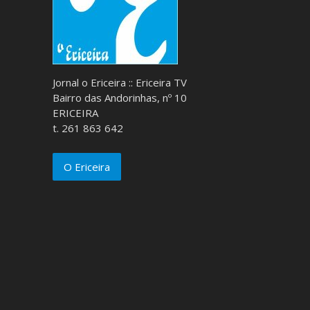
Jornal o Ericeira :: Ericeira TV
Bairro das Andorinhas, nº 10
ERICEIRA
t. 261 863 642
O Ericeira