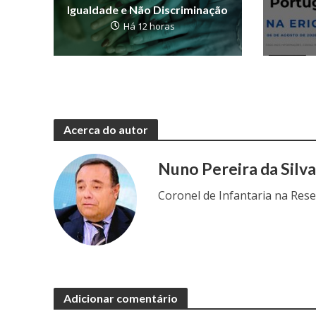
Igualdade e Não Discriminação
Há 12 horas
Acerca do autor
Nuno Pereira da Silv
Coronel de Infantaria na Res
Adicionar comentário