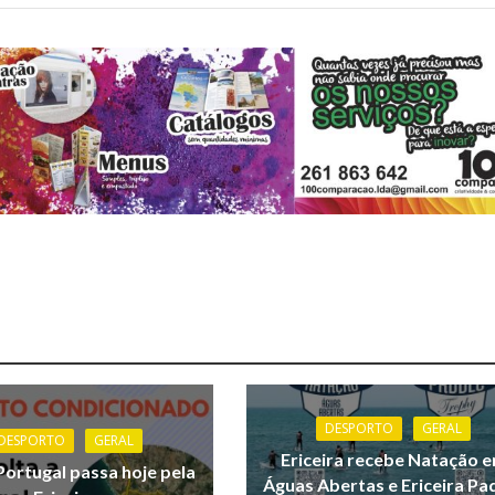
DESPORTO
GERAL
DESPORTO
GERAL
Ericeira recebe Natação 
Portugal passa hoje pela
Águas Abertas e Ericeira Pa