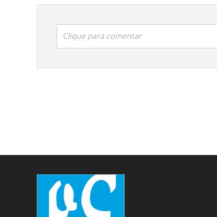
Clique para comentar