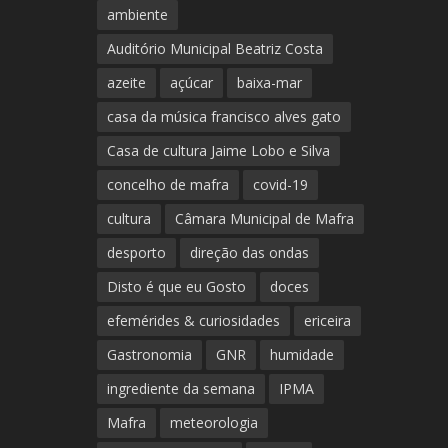
ambiente
Auditório Municipal Beatriz Costa
azeite
açúcar
baixa-mar
casa da música francisco alves gato
Casa de cultura Jaime Lobo e Silva
concelho de mafra
covid-19
cultura
Câmara Municipal de Mafra
desporto
direção das ondas
Disto é que eu Gosto
doces
efemérides & curiosidades
ericeira
Gastronomia
GNR
humidade
ingrediente da semana
IPMA
Mafra
meteorologia