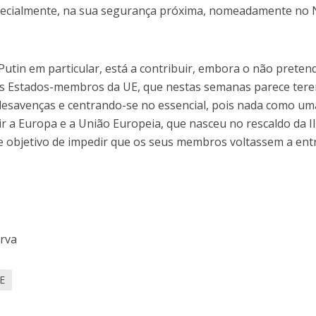
specialmente, na sua segurança próxima, nomeadamente no 
 Putin em particular, está a contribuir, embora o não preten
os Estados-membros da UE, que nestas semanas parece ter
esavenças e centrando-se no essencial, pois nada como um
 a Europa e a União Europeia, que nasceu no rescaldo da I
 objetivo de impedir que os seus membros voltassem a ent
erva
E