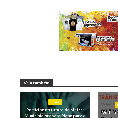
Veja também
GERAL
Participe no futuro de Mafra:
Volta a 
Município prepara Plano para a