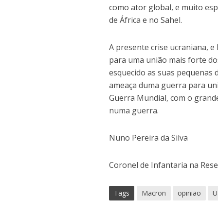
como ator global, e muito e
de África e no Sahel.
A presente crise ucraniana, e
para uma união mais forte d
esquecido as suas pequenas d
ameaça duma guerra para unir
Guerra Mundial, com o grande
numa guerra.
Nuno Pereira da Silva
Coronel de Infantaria na Res
Tags
Macron
opinião
U