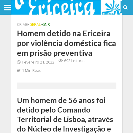
CRIME
•
GERAL
•
GNR
Homem detido na Ericeira
por violência doméstica fica
em prisão preventiva
692 Leituras
Fevereiro 21, 2022
1 Min Read
Um homem de 56 anos foi
detido pelo Comando
Territorial de Lisboa, através
do Núcleo de Investigação e