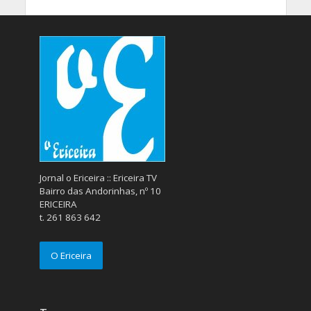
Jornal o Ericeira :: Ericeira TV
Bairro das Andorinhas, nº 10
ERICEIRA
t. 261 863 642
O Ericeira