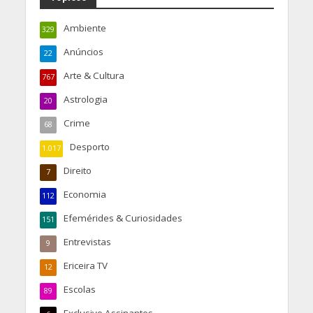
Ambiente
329
Anúncios
22
Arte & Cultura
767
Astrologia
20
Crime
68
Desporto
1.017
Direito
7
Economia
112
Efemérides & Curiosidades
151
Entrevistas
9
Ericeira TV
12
Escolas
89
Exclusivo Assinantes