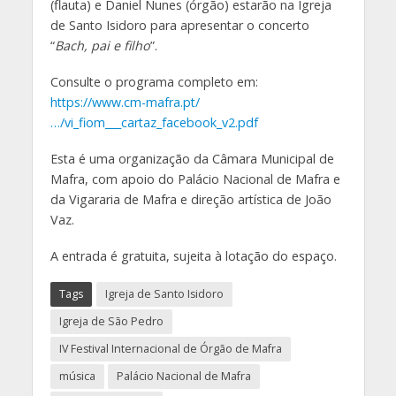
(flauta) e Daniel Nunes (órgão) estarão na Igreja
de Santo Isidoro para apresentar o concerto
“
Bach, pai e filho
”.
Consulte o programa completo em:
https://www.cm-mafra.pt/
…/vi_fiom___cartaz_facebook_v2.pdf
Esta é uma organização da Câmara Municipal de
Mafra, com apoio do Palácio Nacional de Mafra e
da Vigararia de Mafra e direção artística de João
Vaz.
A entrada é gratuita, sujeita à lotação do espaço.
Tags
Igreja de Santo Isidoro
Igreja de São Pedro
IV Festival Internacional de Órgão de Mafra
música
Palácio Nacional de Mafra