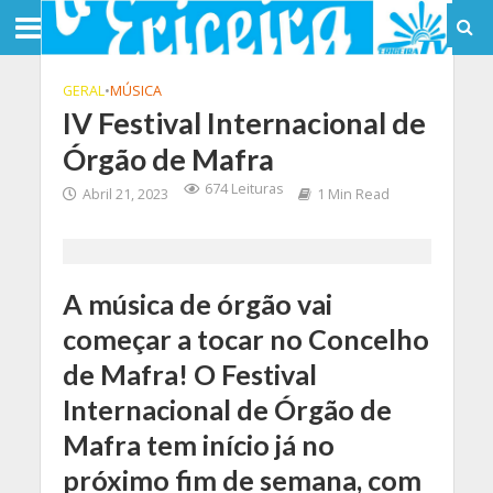
GERAL
•
MÚSICA
IV Festival Internacional de
Órgão de Mafra
674 Leituras
Abril 21, 2023
1 Min Read
A música de órgão vai
começar a tocar no Concelho
de Mafra! O Festival
Internacional de Órgão de
Mafra tem início já no
próximo fim de semana, com