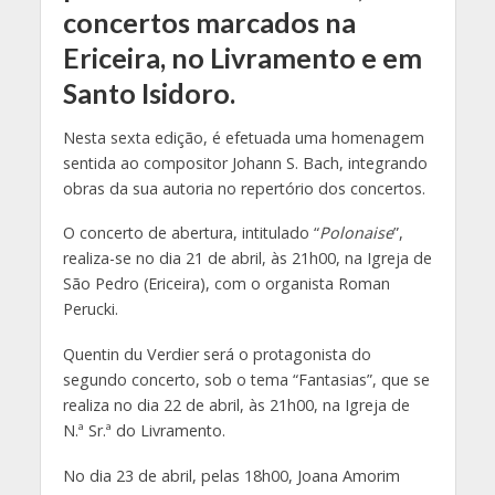
concertos marcados na
Ericeira, no Livramento e em
Santo Isidoro.
Nesta sexta edição, é efetuada uma homenagem
sentida ao compositor Johann S. Bach, integrando
obras da sua autoria no repertório dos concertos.
O concerto de abertura, intitulado “
Polonaise
”,
realiza-se no dia 21 de abril, às 21h00, na Igreja de
São Pedro (Ericeira), com o organista Roman
Perucki.
Quentin du Verdier será o protagonista do
segundo concerto, sob o tema “Fantasias”, que se
realiza no dia 22 de abril, às 21h00, na Igreja de
N.ª Sr.ª do Livramento.
No dia 23 de abril, pelas 18h00, Joana Amorim