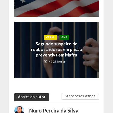
GERAL
GNR
Segundo suspeito de
roubos a idosos em prisão
preventiva em Mafra
Há 21 horas
VER TODOS OS ARTIGOS
Acerca do autor
Nuno Pereira da Silva