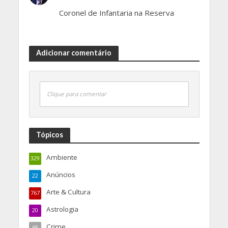
Coronel de Infantaria na Reserva
Adicionar comentário
Clique para comentar
Tópicos
Ambiente
329
Anúncios
22
Arte & Cultura
767
Astrologia
20
Crime
68