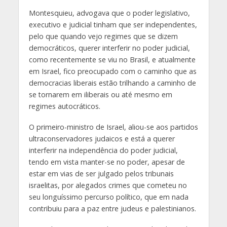
Montesquieu, advogava que o poder legislativo,
executivo e judicial tinham que ser independentes,
pelo que quando vejo regimes que se dizem
democráticos, querer interferir no poder judicial,
como recentemente se viu no Brasil, e atualmente
em Israel, fico preocupado com o caminho que as
democracias liberais estão trilhando a caminho de
se tornarem em iliberais ou até mesmo em
regimes autocráticos.
O primeiro-ministro de Israel, aliou-se aos partidos
ultraconservadores judaicos e está a querer
interferir na independência do poder judicial,
tendo em vista manter-se no poder, apesar de
estar em vias de ser julgado pelos tribunais
israelitas, por alegados crimes que cometeu no
seu longuíssimo percurso político, que em nada
contribuiu para a paz entre judeus e palestinianos.