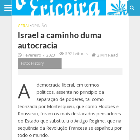
GERAL
•
OPINIÃO
Israel a caminho duma
autocracia
592 Leituras
Fevereiro 7, 2023
2 Min Read
Foto: History
A
democracia liberal, em termos
políticos, assenta no princípio da
separação de poderes, tal como
teorizada por Montesquieu, que como Hobbes e
Rousseau, foram os mais destacados pensadores
do Estado que substituiu o Antigo Regime, que na
sequência da Revolução Francesa se espalhou por
todo o mundo.