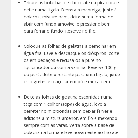
Triture as bolachas de chocolate na picadora e
deite numa tigela. Derreta a manteiga, junte à
bolacha, misture bem, deite numa forma de
abrir com fundo amovível e pressione bem
para forrar o fundo. Reserve no frio.
Coloque as folhas de gelatina a demolhar em
água fria. Lave e descasque os dióspiros, corte-
os em pedaços e reduza-os a puré no
liquidificador ou com a varinha. Reserve 100 g
do puré, deite o restante para uma tigela, junte
os iogurtes e o açúcar em pó e mexa bem.
Deite as folhas de gelatina escorridas numa
taça com 1 colher (sopa) de água, leve a
derreter no microondas sem deixar ferver e
adicione à mistura anterior, em fio e mexendo
sempre com as varas. Verta sobre a base de
bolacha na forma e leve novamente ao frio até