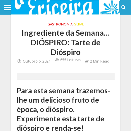
GASTRONOMIA
•
GERAL
Ingrediente da Semana…
DIÓSPIRO: Tarte de
Dióspiro
655 Leituras
Outubro 6, 2021
2 Min Read
Para esta semana trazemos-
lhe um delicioso fruto de
época, o dióspiro.
Experimente esta tarte de
dióspiro e renda-se!