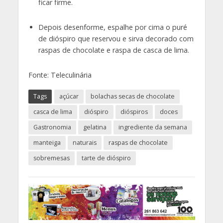
ficar firme.
Depois desenforme, espalhe por cima o puré
de dióspiro que reservou e sirva decorado com
raspas de chocolate e raspa de casca de lima.
Fonte: Teleculinária
Tags
açúcar
bolachas secas de chocolate
casca de lima
dióspiro
dióspiros
doces
Gastronomia
gelatina
ingrediente da semana
manteiga
naturais
raspas de chocolate
sobremesas
tarte de dióspiro