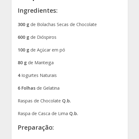
Ingredientes:
300 g
de Bolachas Secas de Chocolate
600 g
de Dióspiros
100 g
de Açúcar em pó
80 g
de Manteiga
4
Iogurtes Naturais
6 Folhas
de Gelatina
Raspas de Chocolate
Q.b.
Raspa de Casca de Lima
Q.b.
Preparação: