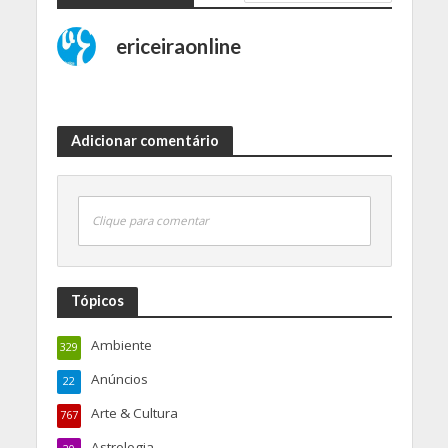
ericeiraonline
Adicionar comentário
Clique para comentar
Tópicos
Ambiente
329
Anúncios
22
Arte & Cultura
767
Astrologia