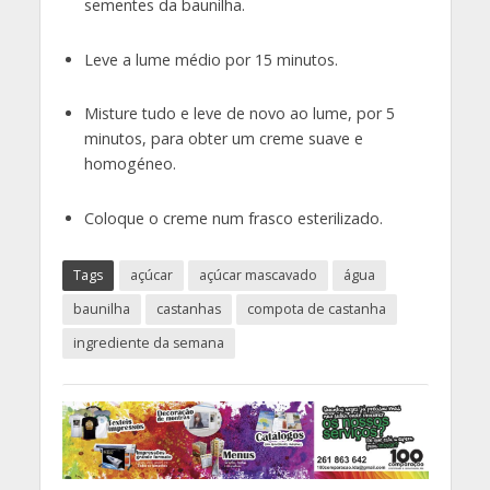
sementes da baunilha.
Leve a lume médio por 15 minutos.
Misture tudo e leve de novo ao lume, por 5
minutos, para obter um creme suave e
homogéneo.
Coloque o creme num frasco esterilizado.
Tags
açúcar
açúcar mascavado
água
baunilha
castanhas
compota de castanha
ingrediente da semana