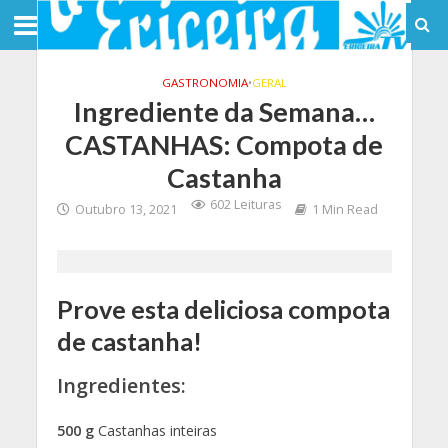
GASTRONOMIA
•
GERAL
Ingrediente da Semana…
CASTANHAS: Compota de
Castanha
602 Leituras
Outubro 13, 2021
1 Min Read
Prove esta deliciosa compota
de castanha!
Ingredientes:
500 g
Castanhas inteiras