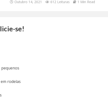
Outubro 14, 2021
612 Leituras
1 Min Read
icie-se!
s pequenos
 em rodelas
s