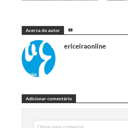
Acerca do autor
ericeiraonline
Adicionar comentário
Clique para comentar