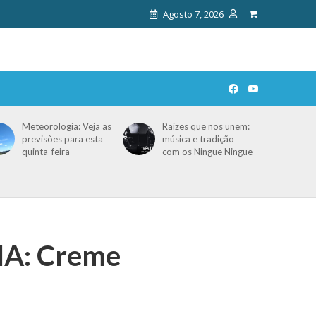
Agosto 7, 2026
Meteorologia: Veja as
Raízes que nos unem:
previsões para esta
música e tradição
quinta-feira
com os Ningue Ningue
HA: Creme