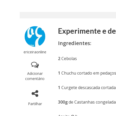
Experimente e del
Ingredientes:
ericeiraonline
2
Cebolas
1
Chuchu cortado em pedaço
Adicionar
comentário
1
Curgete descascada cortada
300g
de Castanhas congelada
Partilhar