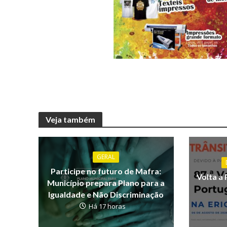
Veja também
GERAL
Participe no futuro de Mafra:
Volta a 
Município prepara Plano para a
Igualdade e Não Discriminação
Há 17 horas