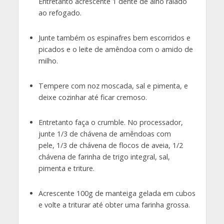
Entretanto acrescente 1 dente de alho ralado
ao refogado.
Junte também os espinafres bem escorridos e
picados e o leite de amêndoa com o amido de
milho.
Tempere com noz moscada, sal e pimenta, e
deixe cozinhar até ficar cremoso.
Entretanto faça o crumble. No processador,
junte 1/3 de chávena de amêndoas com
pele, 1/3 de chávena de flocos de aveia, 1/2
chávena de farinha de trigo integral, sal,
pimenta e triture.
Acrescente 100g de manteiga gelada em cubos
e volte a triturar até obter uma farinha grossa.