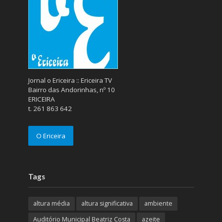
Jornal o Ericeira :: Ericeira TV
Bairro das Andorinhas, nº 10
ERICEIRA
t. 261 863 642
O Ericeira
Tags
altura média
altura significativa
ambiente
Auditório Municipal Beatriz Costa
azeite