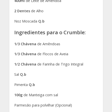
400ml
de Leite de Amêndoa
2 Dentes
de Alho
Noz Moscada
Q.b
Ingredientes para o Crumble:
1/3 Chávena
de Amêndoas
1/3 Chávena
de Flocos de Aveia
1/2 Chávena
de Farinha de Trigo Integral
Sal
Q.b
Pimenta
Q.b
100g
de Manteiga com sal
Parmesão para polvilhar (Opcional)