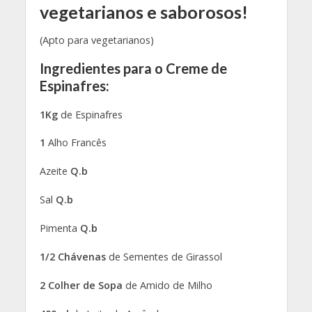
vegetarianos e saborosos!
(Apto para vegetarianos)
Ingredientes para o Creme de
Espinafres:
1Kg
de Espinafres
1
Alho Francês
Azeite
Q.b
Sal
Q.b
Pimenta
Q.b
1/2 Chávenas
de Sementes de Girassol
2 Colher de Sopa
de Amido de Milho