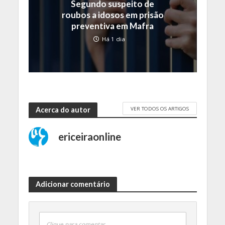
Segundo suspeito de
roubos a idosos em prisão
preventiva em Mafra
Há 1 dia
VER TODOS OS ARTIGOS
Acerca do autor
ericeiraonline
Adicionar comentário
Clique para comentar