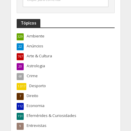
Tópicos
Ambiente
329
Anúncios
22
Arte & Cultura
767
Astrologia
20
Crime
68
Desporto
1.017
Direito
7
Economia
112
Efemérides & Curiosidades
151
Entrevistas
9