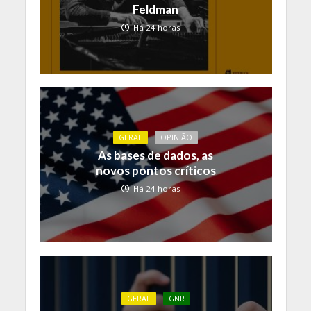
Feldman
Há 24 horas
GERAL
OPINIÃO
As bases de dados, as
novos pontos críticos
Há 24 horas
GERAL
GNR