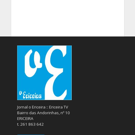
Jornal o Ericeira :: Ericeira TV
Bairro das Andorinhas, nº 10
ERICEIRA
t. 261 863 642