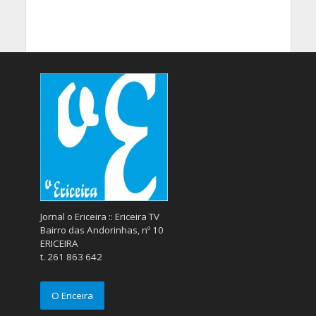
Jornal o Ericeira :: Ericeira TV
Bairro das Andorinhas, nº 10
ERICEIRA
t. 261 863 642
O Ericeira