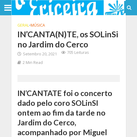
GERAL
•
MÚSICA
IN’CANTA(N)TE, os SOLinSi
no Jardim do Cerco
705 Leituras
Setembro 20, 2021
2 Min Read
IN’CANTATE foi o concerto
dado pelo coro SOLinSI
ontem ao fim da tarde no
Jardim do Cerco,
acompanhado por Miguel