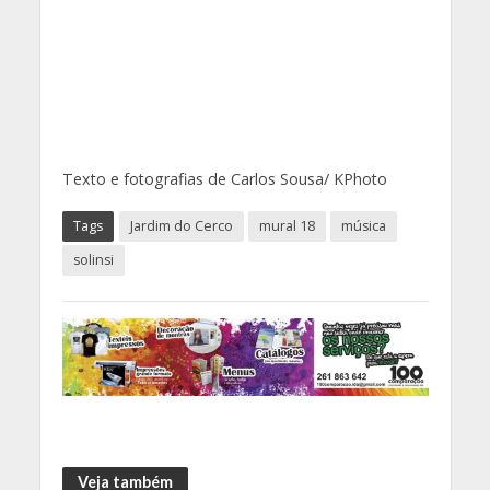
Texto e fotografias de Carlos Sousa/ KPhoto
Tags
Jardim do Cerco
mural 18
música
solinsi
Veja também