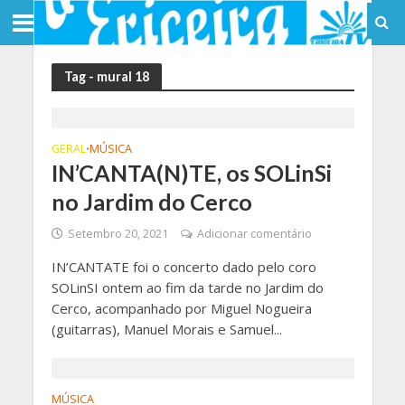
Tag - mural 18
GERAL
MÚSICA
•
IN’CANTA(N)TE, os SOLinSi
no Jardim do Cerco
Setembro 20, 2021
Adicionar comentário
IN’CANTATE foi o concerto dado pelo coro
SOLinSI ontem ao fim da tarde no Jardim do
Cerco, acompanhado por Miguel Nogueira
(guitarras), Manuel Morais e Samuel...
MÚSICA