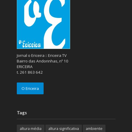
Jornal o Ericeira :: Ericeira TV
Bairro das Andorinhas, nº 10
ERICEIRA
t. 261 863 642
O Ericeira
Tags
altura média
altura significativa
ambiente