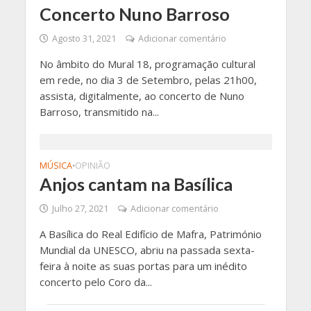
Concerto Nuno Barroso
Agosto 31, 2021
Adicionar comentário
No âmbito do Mural 18, programação cultural
em rede, no dia 3 de Setembro, pelas 21h00,
assista, digitalmente, ao concerto de Nuno
Barroso, transmitido na...
MÚSICA
OPINIÃO
•
Anjos cantam na Basílica
Julho 27, 2021
Adicionar comentário
A Basílica do Real Edifício de Mafra, Património
Mundial da UNESCO, abriu na passada sexta-
feira à noite as suas portas para um inédito
concerto pelo Coro da...