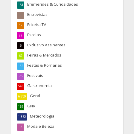
Efemérides & Curiosidades
151
Entrevistas
9
Ericeira TV
12
Escolas
89
Exclusivo Assinantes
6
Feiras & Mercados
69
Festas & Romarias
182
Festivais
75
Gastronomia
543
Geral
6.769
GNR
189
Meteorologia
1.362
Moda e Beleza
18