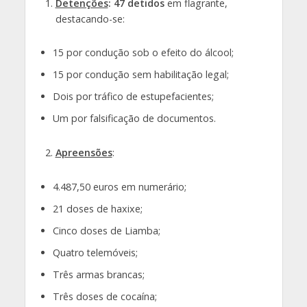
Detenções
:
47 detidos
em flagrante,
destacando-se:
15 por condução sob o efeito do álcool;
15 por condução sem habilitação legal;
Dois por tráfico de estupefacientes;
Um por falsificação de documentos.
Apreensões
:
4.487,50 euros em numerário;
21 doses de haxixe;
Cinco doses de Liamba;
Quatro telemóveis;
Três armas brancas;
Três doses de cocaína;