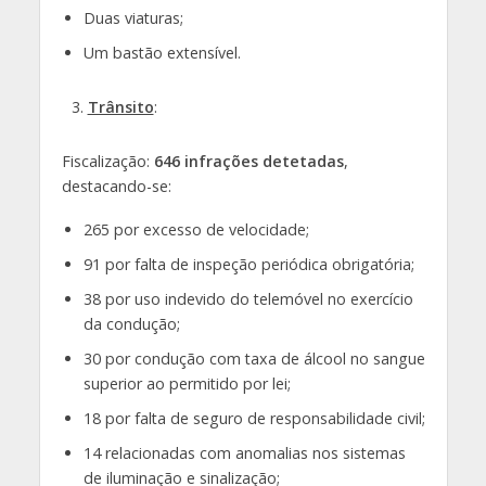
Duas viaturas;
Um bastão extensível.
Trânsito
:
Fiscalização:
646 infrações detetadas
,
destacando-se:
265 por excesso de velocidade;
91 por falta de inspeção periódica obrigatória;
38 por uso indevido do telemóvel no exercício
da condução;
30 por condução com taxa de álcool no sangue
superior ao permitido por lei;
18 por falta de seguro de responsabilidade civil;
14 relacionadas com anomalias nos sistemas
de iluminação e sinalização;