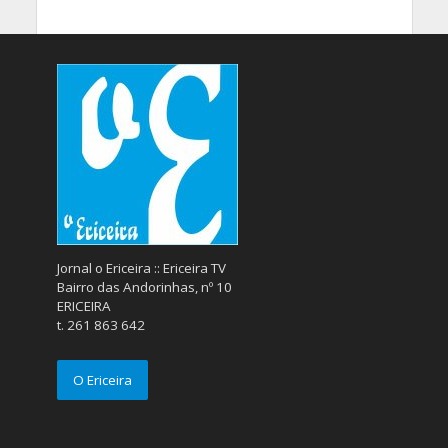
Jornal o Ericeira :: Ericeira TV
Bairro das Andorinhas, nº 10
ERICEIRA
t. 261 863 642
O Ericeira