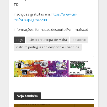
TD.
Inscrições gratuitas em:
https://www.cm-
mafra.pt/pages/2244
Informações: formacao.desporto@cm-mafra.pt
Tags
Câmara Municipal de Mafra
desporto
instituto português do desporto e juventude
Veja também