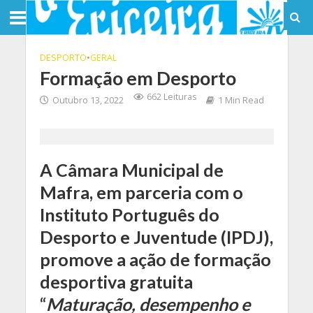
DESPORTO
•
GERAL
Formação em Desporto
662 Leituras
Outubro 13, 2022
1 Min Read
A Câmara Municipal de
Mafra, em parceria com o
Instituto Português do
Desporto e Juventude (IPDJ),
promove a ação de formação
desportiva gratuita
“
Maturação, desempenho e