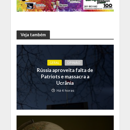
Veja também
GERAL
OPINIÃO
Rússia aproveita falta de
Patriots e massacra a
Ucrânia
Há 4 horas