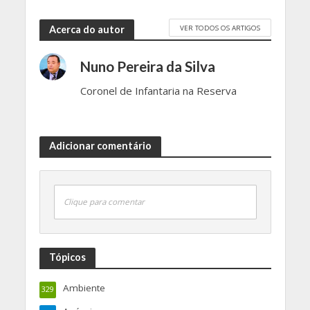
VER TODOS OS ARTIGOS
Acerca do autor
Nuno Pereira da Silva
Coronel de Infantaria na Reserva
Adicionar comentário
Clique para comentar
Tópicos
Ambiente
329