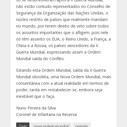
não estão contudo representados no Conselho de
Segurança da Organização das Nações Unidas, o
núcleo restrito de países que realmente mandam
no mundo, por terem direito de veto sobre todos
os assuntos importantes que o afligem, pois nele
só têm assento os EUA, o Reino Unido, a França, a
China e a Rússia, os países vencedores da II
Guerra Mundial, expressando assim a Ordem
Mundial saída do Conflito.
Estando esta Ordem Mundial, saída da II Guerra
Mundial obsoleta, uma Nova Ordem Mundial, mais
consentânea com a atual realidade em termos de
poder, tarda em restabelecer-se, embora seja
inevitável que o faça.
Nuno Pereira da Silva
Coronel de Infantaria na Reserva
Tags
nova ordem mundial
opinião