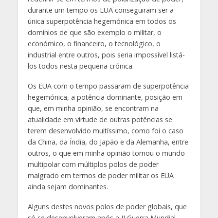
durante um tempo os EUA conseguiram ser a
única superpotência hegemónica em todos os
domínios de que são exemplo o militar, o
económico, o financeiro, o tecnológico, o
industrial entre outros, pois seria impossível listá-
los todos nesta pequena crónica.
Os EUA com o tempo passaram de superpotência
hegemónica, a potência dominante, posição em
que, em minha opinião, se encontram na
atualidade em virtude de outras potências se
terem desenvolvido muitíssimo, como foi o caso
da China, da Índia, do Japão e da Alemanha, entre
outros, o que em minha opinião tornou o mundo
multipolar com múltiplos polos de poder
malgrado em termos de poder militar os EUA
ainda sejam dominantes.
Alguns destes novos polos de poder globais, que
só se desenvolveram após a II Guerra Mundial,