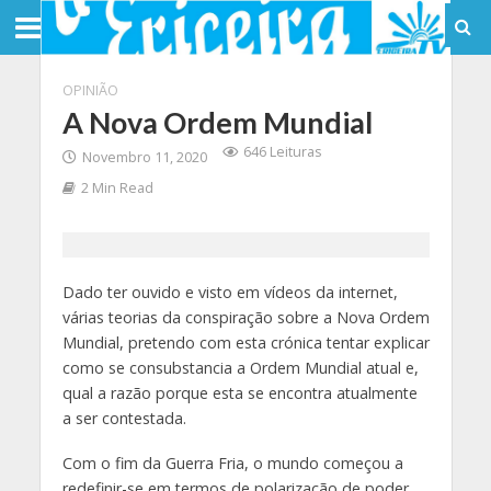
OPINIÃO
A Nova Ordem Mundial
646 Leituras
Novembro 11, 2020
2 Min Read
Dado ter ouvido e visto em vídeos da internet,
várias teorias da conspiração sobre a Nova Ordem
Mundial, pretendo com esta crónica tentar explicar
como se consubstancia a Ordem Mundial atual e,
qual a razão porque esta se encontra atualmente
a ser contestada.
Com o fim da Guerra Fria, o mundo começou a
redefinir-se em termos de polarização de poder,