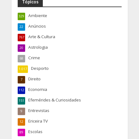
Tópicos
Ambiente
329
Anúncios
22
Arte & Cultura
767
Astrologia
20
Crime
68
Desporto
1.017
Direito
7
Economia
112
Efemérides & Curiosidades
151
Entrevistas
9
Ericeira TV
12
Escolas
89