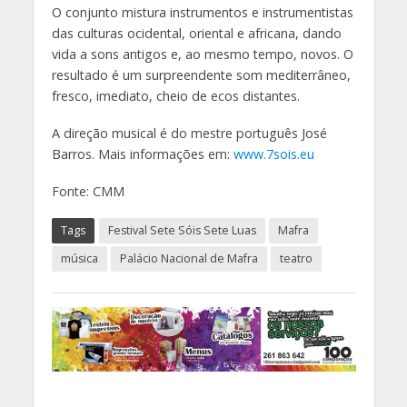
O conjunto mistura instrumentos e instrumentistas
das culturas ocidental, oriental e africana, dando
vida a sons antigos e, ao mesmo tempo, novos. O
resultado é um surpreendente som mediterrâneo,
fresco, imediato, cheio de ecos distantes.
A direção musical é do mestre português José
Barros. Mais informações em:
www.7sois.eu
Fonte: CMM
Tags
Festival Sete Sóis Sete Luas
Mafra
música
Palácio Nacional de Mafra
teatro