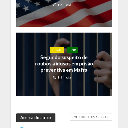
Há 1 dia
GERAL
GNR
Segundo suspeito de
roubos a idosos em prisão
preventiva em Mafra
Há 1 dia
VER TODOS OS ARTIGOS
Acerca do autor