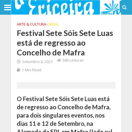
ARTE & CULTURA
•
GERAL
Festival Sete Sóis Sete Luas
está de regresso ao
Concelho de Mafra
586 Leituras
Setembro 6, 2021
1 Min Read
O Festival Sete Sóis Sete Luas está
de regresso ao Concelho de Mafra,
para dois singulares eventos, nos
dias 11 e 12 de Setembro, na
Alameda da EPI, em Mafra (lado sul