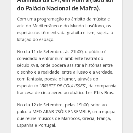
do Palácio Nacional de Mafra).
Com uma programação no âmbito da música e
arte do Mediterrâneo e do Mundo Lusófono, os
espetáculos têm entrada gratuita e livre, sujeita à
lotação do espaço.
No dia 11 de Setembro, às 21h00, o público é
convidado a entrar num ambiente teatral do
século XVII, onde poderá assistir a histórias entre
o sonho e a realidade, entre a ilusão e a verdade,
com fantasia, poesia e humor, através do
espetáculo “
BRUITS DE COULISSES
”, da companhia
francesa de circo aéreo acrobático Les P’tits Bras.
No dia 12 de Setembro, pelas 19h00, sobe ao
palco a MED ARAB 7SÓIS ENSEMBLE, uma equipa
que reúne músicos de Marrocos, Grécia, França,
Espanha e Portugal.