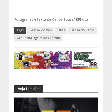
Fotografias e texto de Carlos Sousa/ KPhoto
Tags
Festival do Pão
HMB
Jardim do Cerco
Orquestra Ligeira do Exército
Veja também