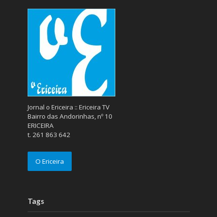
Jornal o Ericeira :: Ericeira TV
Bairro das Andorinhas, nº 10
ERICEIRA
t. 261 863 642
O Ericeira
Tags