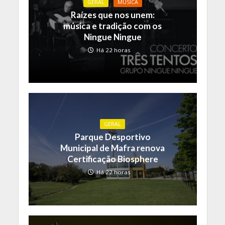
GERAL
MÚSICA
Raízes que nos unem:
música e tradição com os
Ningue Ningue
Há 22 horas
GERAL
Parque Desportivo
Municipal de Mafra renova
Certificação Biosphere
Há 22 horas