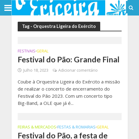
Tag - Orquestra Ligeira do Exército
FESTIVAIS
GERAL
•
Festival do Pão: Grande Final
Julho 18, 2023
Adicionar comentário
Coube à Orquestra Ligeira do Exército a missão
de realizar o concerto de encerramento do
Festival do Pão 2023. Com um concerto tipo
Big-Band, a OLE que já é...
FEIRAS & MERCADOS
FESTAS & ROMARIAS
GERAL
•
•
Festival do Pão, a festa de