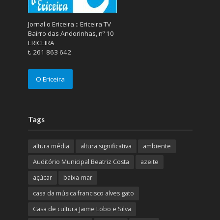
Jornal o Ericeira :: Ericeira TV
Bairro das Andorinhas, nº 10
ERICEIRA
t. 261 863 642
O Ericeira
Tags
altura média
altura significativa
ambiente
Auditório Municipal Beatriz Costa
azeite
açúcar
baixa-mar
casa da música francisco alves gato
Casa de cultura Jaime Lobo e Silva