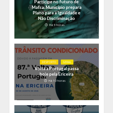
Participe no futuro de
Mafra: Município prepara
Plano para a Igualdade e
Não Discriminação
Há 9 horas
DESPORTO
GERAL
Volta a Portugal passa
hoje pela Ericeira
Há 10 horas