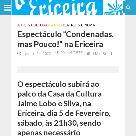
ARTE & CULTURA
•
GERAL
•
TEATRO & CINEMA
Espectáculo “Condenadas,
mas Pouco!” na Ericeira
596 Leituras
Janeiro 14, 2022
1 Min Read
O espectáculo subirá ao
palco da Casa da Cultura
Jaime Lobo e Silva, na
Ericeira, dia 5 de Fevereiro,
sábado, às 21h30, sendo
apenas necessário