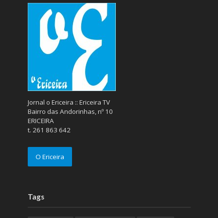
Jornal o Ericeira :: Ericeira TV
Bairro das Andorinhas, nº 10
ERICEIRA
t. 261 863 642
O Ericeira
Tags