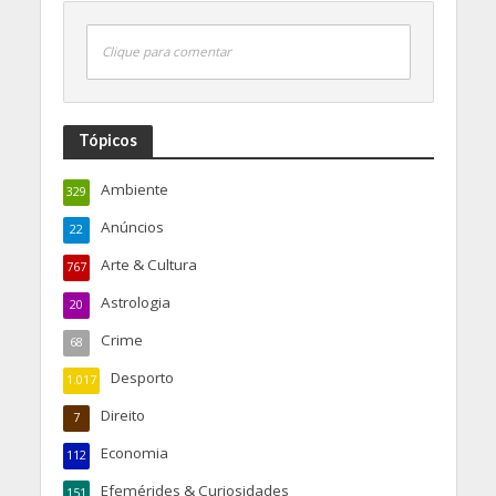
Clique para comentar
Tópicos
Ambiente
329
Anúncios
22
Arte & Cultura
767
Astrologia
20
Crime
68
Desporto
1.017
Direito
7
Economia
112
Efemérides & Curiosidades
151