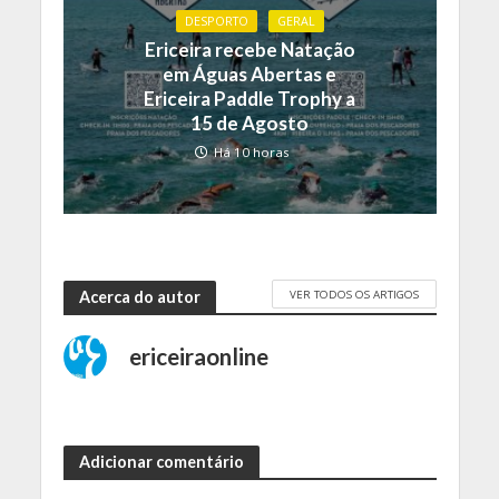
DESPORTO
GERAL
Ericeira recebe Natação
em Águas Abertas e
Ericeira Paddle Trophy a
15 de Agosto
Há 10 horas
VER TODOS OS ARTIGOS
Acerca do autor
ericeiraonline
Adicionar comentário