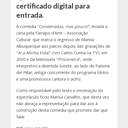
certificado digital para
entrada.
A comédia “
Condenadas, mas pouco!
“, levada a
cena pela Farrapo d’Arte – Associação
Cultural que marca o regresso de Marina
Albuquerque aos palcos depois das gravações de
“
Ai a Minha Vida!
” com Carlos Cunha na TVI, em
2020 e da telenovela “
Prisioneira
“, onde
interpretou a divertida Susete, ao lado de Paloma
del Pillar, antiga concorrente do programa Ídolos
e uma promissora cantora e actriz.
Como responsável pelo texto e encenação do
espectáculo ficou Marisa Carvalho, que desta vez
não abraça a representação para dar azo à
construção desta comédia que promete dar que
falar.