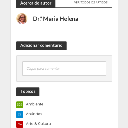
VER TODOS OS ARTIGOS
Acerca do autor
Dr.ª Maria Helena
Adicionar comentário
Clique para comentar
Tópicos
Ambiente
329
Anúncios
22
Arte & Cultura
767