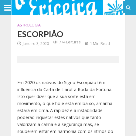
ASTROLOGIA
ESCORPIÃO
774 Leituras
Janeiro 3, 2020
1 Min Read
Em 2020 os nativos do Signo Escorpião têm
influência da Carta de Tarot a Roda da Fortuna.
Isto quer dizer que a sua sorte está em
movimento, o que hoje está em baixo, amanhã
estará em cima. A rapidez e a instabilidade
poderão inquietar estes nativos que tanto
valorizam a calma e a segurança mas, se
souberem estar em harmonia com os ritmos do