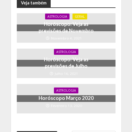
Veja também
ASTROLOGIA
GERAL
Horóscopo: Veja as
previsões de Novembro
Novembro 4, 2021
ASTROLOGIA
Horóscopo: Veja as
previsões de Julho
Julho 16, 2021
ASTROLOGIA
Horóscopo Março 2020
Fevereiro 13, 2020