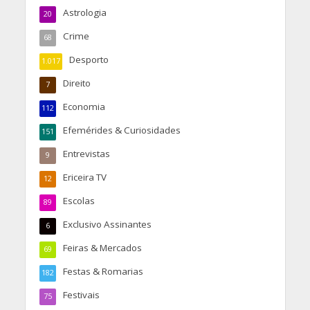
Astrologia
20
Crime
68
Desporto
1.017
Direito
7
Economia
112
Efemérides & Curiosidades
151
Entrevistas
9
Ericeira TV
12
Escolas
89
Exclusivo Assinantes
6
Feiras & Mercados
69
Festas & Romarias
182
Festivais
75