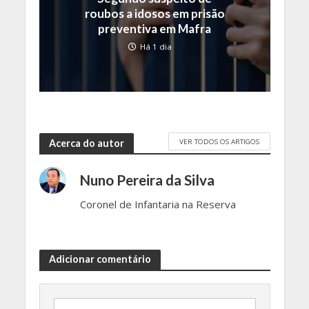
roubos a idosos em prisão
preventiva em Mafra
Há 1 dia
VER TODOS OS ARTIGOS
Acerca do autor
Nuno Pereira da Silva
Coronel de Infantaria na Reserva
Adicionar comentário