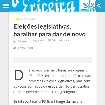
GERAL
•
OPINIÃO
Eleições legislativas,
baralhar para dar de novo
598 Leituras
Dezembro 20, 2021
1 Min Read
D
e acordo com as últimas sondagens o
PS e PSD teriam um empate técnico nas
próximas eleições legislativas, mas com
os votos somados da esquerda não democrática,
poderia novamente reeditar a geringonça.
Se tal acontecer o PS ficará longe da maioria