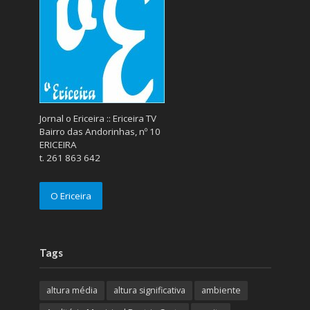
Jornal o Ericeira :: Ericeira TV
Bairro das Andorinhas, nº 10
ERICEIRA
t. 261 863 642
O Ericeira
Tags
altura média
altura significativa
ambiente