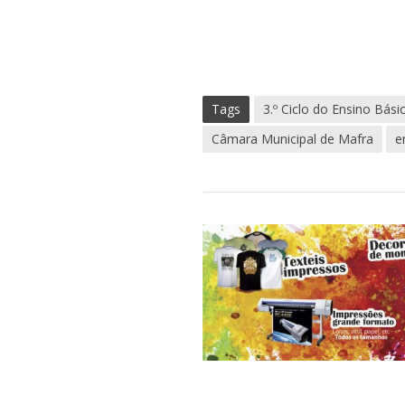
Tags
3.º Ciclo do Ensino Bási
Câmara Municipal de Mafra
e