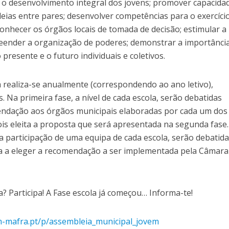
a o desenvolvimento integral dos jovens; promover capacida
eias entre pares; desenvolver competências para o exercíci
 conhecer os órgãos locais de tomada de decisão; estimular a
eender a organização de poderes; demonstrar a importânci
presente e o futuro individuais e coletivos.
 realiza-se anualmente (correspondendo ao ano letivo),
 Na primeira fase, a nível de cada escola, serão debatidas
endação aos órgãos municipais elaboradas por cada um dos
is eleita a proposta que será apresentada na segunda fase.
a participação de uma equipa de cada escola, serão debatida
a a eleger a recomendação a ser implementada pela Câmara
? Participa! A Fase escola já começou… Informa-te!
-mafra.pt/p/assembleia_municipal_jovem