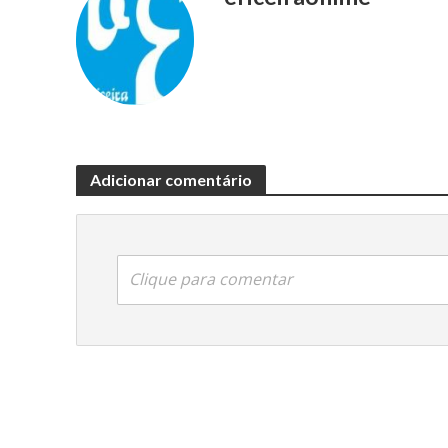
Adicionar comentário
Clique para comentar