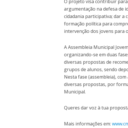
O projeto visa contribuir par
argumentação na defesa de id
cidadania participativa; dar a
formação política para compr
intervenção dos jovens para o 
A Assembleia Municipal Jovem
organizando-se em duas fases.
diversas propostas de recom
grupos de alunos, sendo depo
Nesta fase (assembleia), com 
diversas propostas, por form
Municipal.
Queres dar voz à tua proposta
Mais informações em:
www.cm