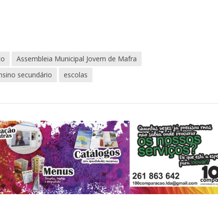
co
Assembleia Municipal Jovem de Mafra
nsino secundário
escolas