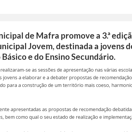
icipal de Mafra promove a 3.ª ediç
icipal Jovem, destinada a jovens d
o Básico e do Ensino Secundário.
ealizaram-se as sessões de apresentação nas várias escol
s jovens a elaborar e a debater propostas de recomendação
ndo para a construção de um território mais coeso, harmoni
ente apresentadas as propostas de recomendação debatida
es, bem como qual o seu estado de realização e implementaç