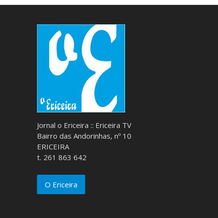
Jornal o Ericeira :: Ericeira TV
Bairro das Andorinhas, nº 10
ERICEIRA
t. 261 863 642
O Ericeira