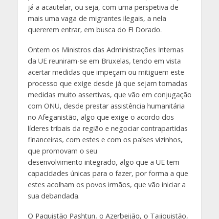
já a acautelar, ou seja, com uma perspetiva de
mais uma vaga de migrantes ilegais, a nela
quererem entrar, em busca do El Dorado.
Ontem os Ministros das Administrações Internas
da UE reuniram-se em Bruxelas, tendo em vista
acertar medidas que impeçam ou mitiguem este
processo que exige desde já que sejam tomadas
medidas muito assertivas, que vão em conjugação
com ONU, desde prestar assistência humanitária
no Afeganistão, algo que exige o acordo dos
líderes tribais da região e negociar contrapartidas
financeiras, com estes e com os países vizinhos,
que promovam o seu
desenvolvimento integrado, algo que a UE tem
capacidades únicas para o fazer, por forma a que
estes acolham os povos irmãos, que vão iniciar a
sua debandada.
O Paquistão Pashtun, o Azerbeijão, o Tajiquistão,