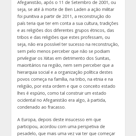
Afeganistão, após o 11 de Setembro de 2001, ou
seja, se até à morte de Ben Laden a ação militar
foi punitiva a partir de 2011, a reconstrução do
país teria que ter em conta a sua cultura, tradições
e as religiões dos diferentes grupos étnicos, das
tribos e das religiões que estes professam, ou
seja, não era possível ter sucesso na reconstrução,
sem pelo menos perceber que não se podiam
privilegiar os Xiitas em detrimento dos Sunitas,
maioritários na região, nem sem perceber que a
hierarquia social e a organização política destes
povos começa na família, na tribo, na etnia e na
religião, por esta ordem e que o conceito estado
lhes é espúrio, como tal construir um estado
ocidental no Afeganistão era algo, à partida,
condenado ao fracasso.
A Europa, depois deste insucesso em que
participou, acordou com uma perspetiva de
pesadelo, que mais uma vez vai ter que começar