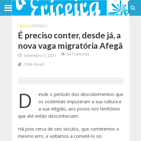
GERAL
•
OPINIÃO
É preciso conter, desde já, a
nova vaga migratória Afegã
547 Leituras
Setembro 3, 2021
2 Min Read
D
esde o período dos descobrimentos que
os ocidentais impuseram a sua cultura e
a sua religião, aos povos nos territórios
que até então desconheciam.
Há pois cerca de seis séculos, que cometemos o
mesmo erro, e voltámos a cometê-lo no