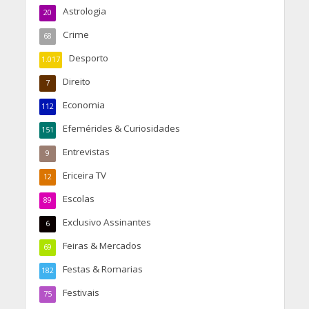
Astrologia
20
Crime
68
Desporto
1.017
Direito
7
Economia
112
Efemérides & Curiosidades
151
Entrevistas
9
Ericeira TV
12
Escolas
89
Exclusivo Assinantes
6
Feiras & Mercados
69
Festas & Romarias
182
Festivais
75