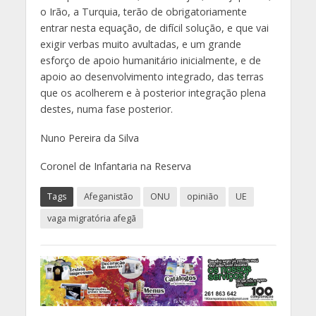
o Irão, a Turquia, terão de obrigatoriamente
entrar nesta equação, de difícil solução, e que vai
exigir verbas muito avultadas, e um grande
esforço de apoio humanitário inicialmente, e de
apoio ao desenvolvimento integrado, das terras
que os acolherem e à posterior integração plena
destes, numa fase posterior.
Nuno Pereira da Silva
Coronel de Infantaria na Reserva
Tags
Afeganistão
ONU
opinião
UE
vaga migratória afegã