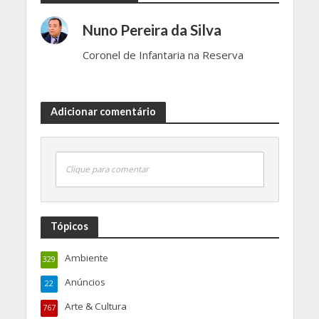
Nuno Pereira da Silva
Coronel de Infantaria na Reserva
Adicionar comentário
Clique para comentar
Tópicos
Ambiente
329
Anúncios
22
Arte & Cultura
767