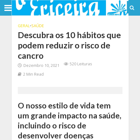
GERAL
•
SAÚDE
Descubra os 10 hábitos que
podem reduzir o risco de
cancro
520 Leituras
Dezembro 10, 2021
2 Min Read
O nosso estilo de vida tem
um grande impacto na saúde,
incluindo o risco de
desenvolver doenças