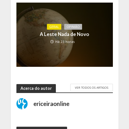
GERAL
OPINIÃO
A Leste Nada de Novo
Há 23 horas
VER TODOS OS ARTIGOS
Acerca do autor
ericeiraonline