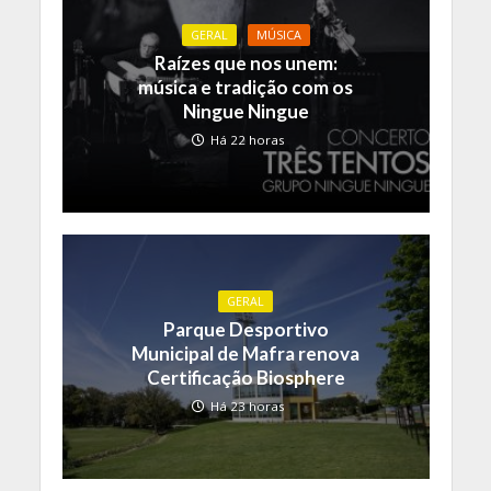
GERAL
MÚSICA
Raízes que nos unem:
música e tradição com os
Ningue Ningue
Há 22 horas
GERAL
Parque Desportivo
Municipal de Mafra renova
Certificação Biosphere
Há 23 horas