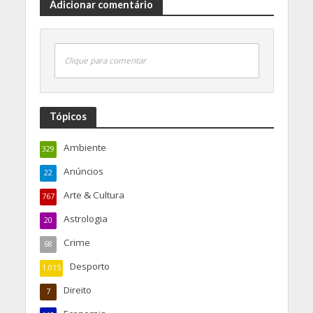
Adicionar comentário
Clique para comentar
Tópicos
Ambiente
329
Anúncios
22
Arte & Cultura
767
Astrologia
20
Crime
68
Desporto
1.015
Direito
7