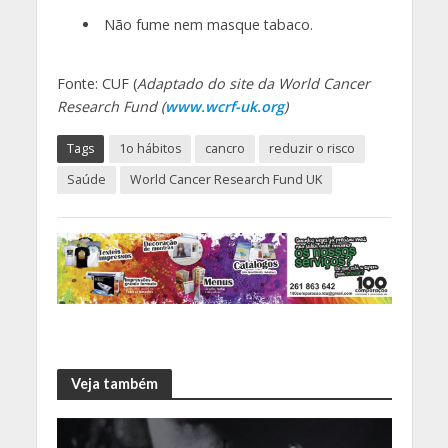
Não fume nem masque tabaco.
Fonte: CUF (
Adaptado do site da World Cancer
Research Fund (
www.wcrf-uk.org
)
Tags
1o hábitos
cancro
reduzir o risco
Saúde
World Cancer Research Fund UK
Veja também