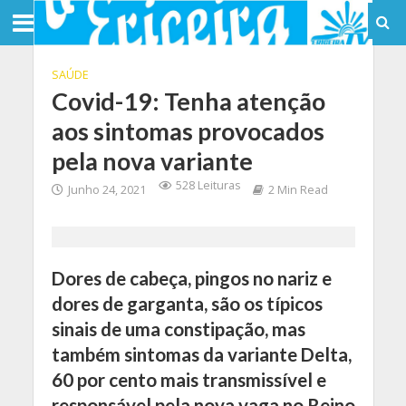
SAÚDE
Covid-19: Tenha atenção
aos sintomas provocados
pela nova variante
528 Leituras
Junho 24, 2021
2 Min Read
Dores de cabeça, pingos no nariz e
dores de garganta, são os típicos
sinais de uma constipação, mas
também sintomas da variante Delta,
60 por cento mais transmissível e
responsável pela nova vaga no Reino