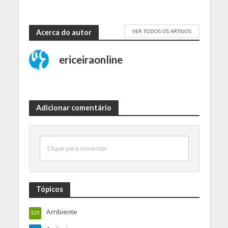
VER TODOS OS ARTIGOS
Acerca do autor
ericeiraonline
Adicionar comentário
Clique para comentar
Tópicos
Ambiente
329