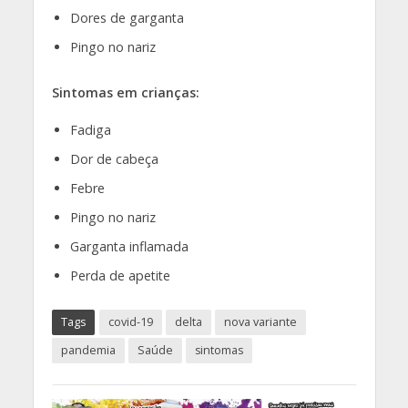
Dores de garganta
Pingo no nariz
Sintomas em crianças:
Fadiga
Dor de cabeça
Febre
Pingo no nariz
Garganta inflamada
Perda de apetite
Tags
covid-19
delta
nova variante
pandemia
Saúde
sintomas