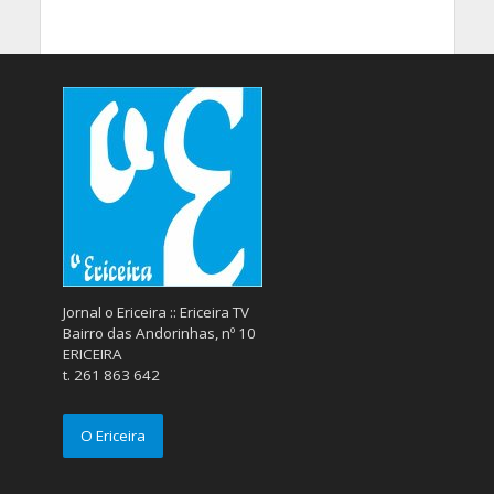
Jornal o Ericeira :: Ericeira TV
Bairro das Andorinhas, nº 10
ERICEIRA
t. 261 863 642
O Ericeira