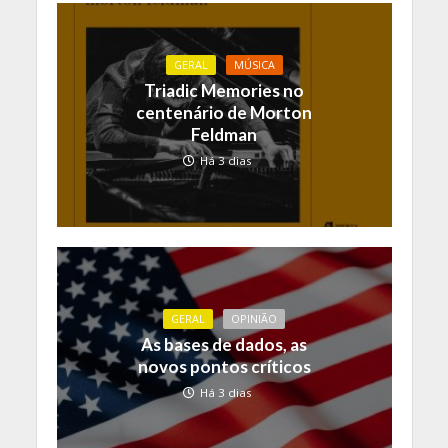
GERAL
MÚSICA
Triadic Memories no
centenário de Morton
Feldman
Há 3 dias
GERAL
OPINIÃO
As bases de dados, as
novos pontos críticos
Há 3 dias