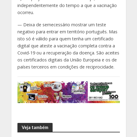
independentemente do tempo a que a vacinação
ocorreu.
— Deixa de sernecessário mostrar um teste
negativo para entrar em território português. Mas
isto só é válido para quem tenha um certificado
digital que ateste a vacinação completa contra a
Covid-19 ou a recuperação da doença. São aceites
os certificados digitais da União Europeia e os de
países terceiros em condições de reciprocidade.
Veja também