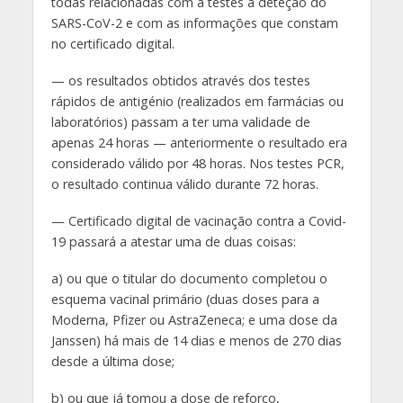
todas relacionadas com a testes à deteção do
SARS-CoV-2 e com as informações que constam
no certificado digital.
— os resultados obtidos através dos testes
rápidos de antigénio (realizados em farmácias ou
laboratórios) passam a ter uma validade de
apenas 24 horas — anteriormente o resultado era
considerado válido por 48 horas. Nos testes PCR,
o resultado continua válido durante 72 horas.
— Certificado digital de vacinação contra a Covid-
19 passará a atestar uma de duas coisas:
a) ou que o titular do documento completou o
esquema vacinal primário (duas doses para a
Moderna, Pfizer ou AstraZeneca; e uma dose da
Janssen) há mais de 14 dias e menos de 270 dias
desde a última dose;
b) ou que já tomou a dose de reforço,