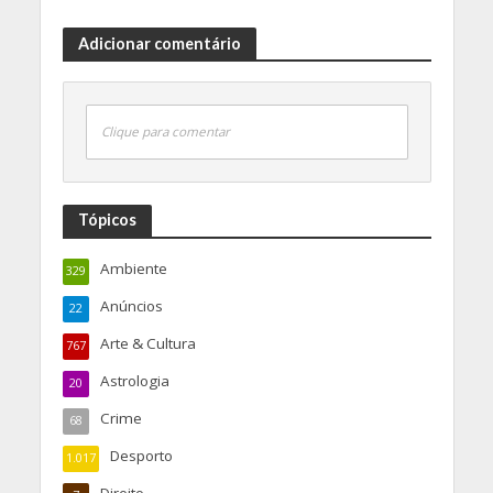
Adicionar comentário
Clique para comentar
Tópicos
Ambiente
329
Anúncios
22
Arte & Cultura
767
Astrologia
20
Crime
68
Desporto
1.017