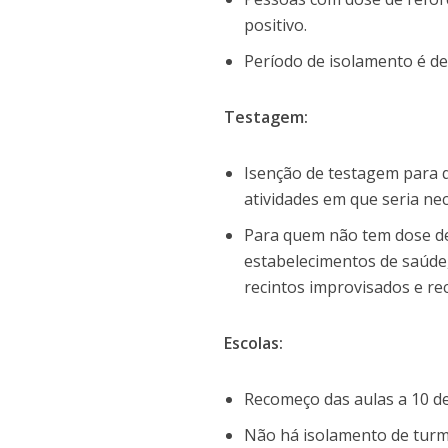
positivo.
Período de isolamento é de 
Testagem:
Isenção de testagem para q
atividades em que seria ne
Para quem não tem dose de r
estabelecimentos de saúde
recintos improvisados e rec
Escolas:
Recomeço das aulas a 10 de
Não há isolamento de turma