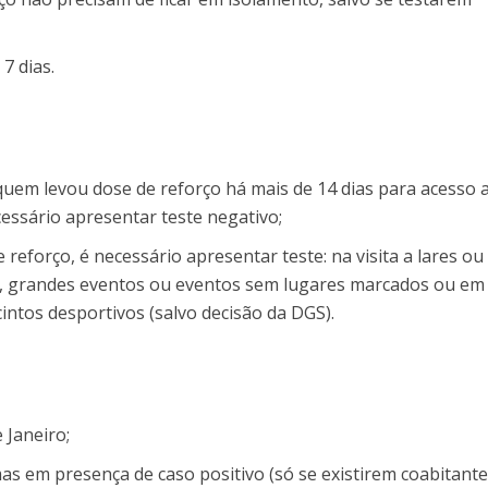
7 dias.
uem levou dose de reforço há mais de 14 dias para acesso 
cessário apresentar teste negativo;
eforço, é necessário apresentar teste: na visita a lares ou
, grandes eventos ou eventos sem lugares marcados ou em
intos desportivos (salvo decisão da DGS).
 Janeiro;
s em presença de caso positivo (só se existirem coabitante