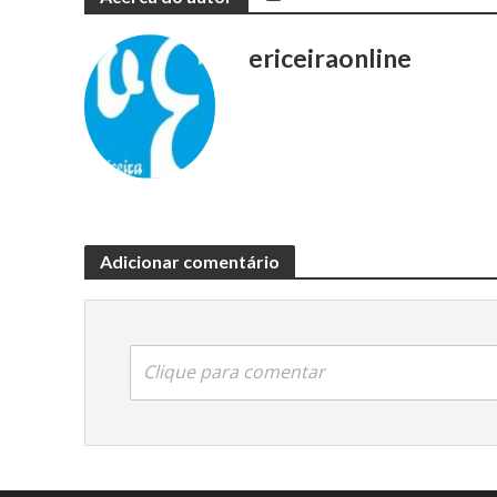
ericeiraonline
Adicionar comentário
Clique para comentar