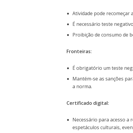
Atividade pode recomeçar a 
É necessário teste negativ
Proibição de consumo de beb
Fronteiras:
É obrigatório um teste nega
Mantém-se as sanções par
a norma.
Certificado digital:
Necessário para acesso a r
espetáculos culturais, eve