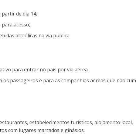
partir de dia 14;
o para acesso;
idas alcoólicas na via pública.
tivo para entrar no país por via aérea;
a os passageiros e para as companhias aéreas que não cu
estaurantes, estabelecimentos turísticos, alojamento local,
ntos com lugares marcados e ginásios.