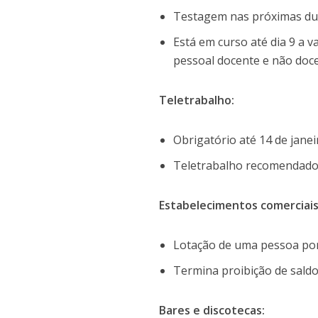
Testagem nas próximas du
Está em curso até dia 9 a v
pessoal docente e não doce
Teletrabalho:
Obrigatório até 14 de janei
Teletrabalho recomendado a
Estabelecimentos comerciai
Lotação de uma pessoa por
Termina proibição de sald
Bares e discotecas: