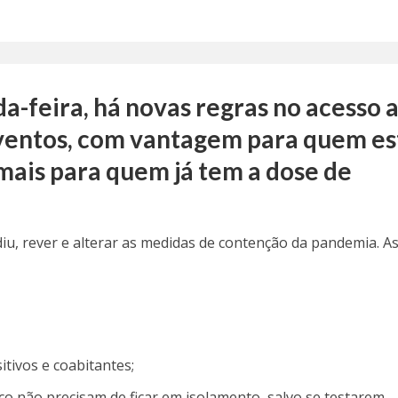
da-feira, há novas regras no acesso 
eventos, com vantagem para quem es
mais para quem já tem a dose de
iu, rever e alterar as medidas de contenção da pandemia. A
itivos e coabitantes;
o não precisam de ficar em isolamento, salvo se testarem