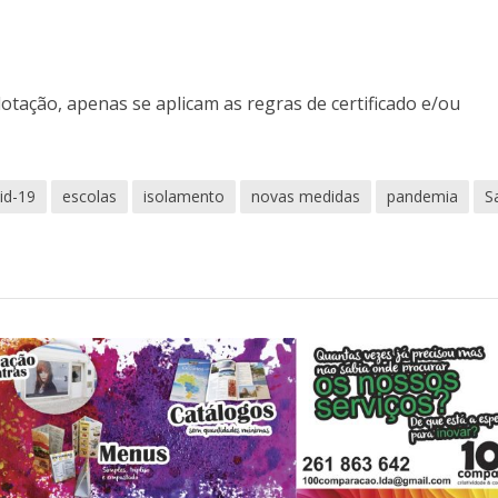
otação, apenas se aplicam as regras de certificado e/ou
id-19
escolas
isolamento
novas medidas
pandemia
S