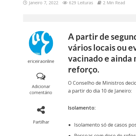
Janeiro 7, 2022
629 Leituras
2 Min Read
A partir de segun
vários locais ou 
vacinado e ainda 
ericeiraonline
reforço.
O Conselho de Ministros decid
Adicionar
a partir do dia 10 de Janeiro:
comentário
Isolamento:
Partilhar
Isolamento só de casos pos
Pessoas com dose de reforç