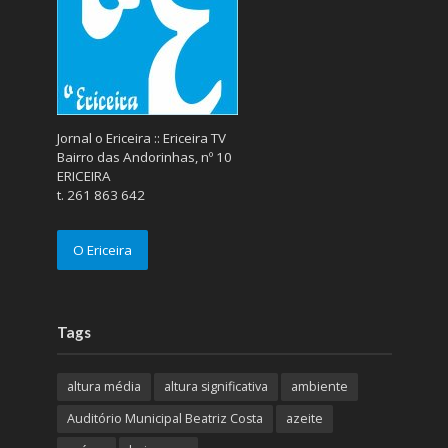
Jornal o Ericeira :: Ericeira TV
Bairro das Andorinhas, nº 10
ERICEIRA
t. 261 863 642
O Ericeira
Tags
altura média
altura significativa
ambiente
Auditório Municipal Beatriz Costa
azeite