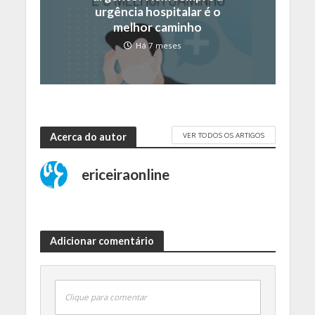
urgência hospitalar é o
melhor caminho
Há 7 meses
VER TODOS OS ARTIGOS
Acerca do autor
ericeiraonline
Adicionar comentário
Clique para comentar