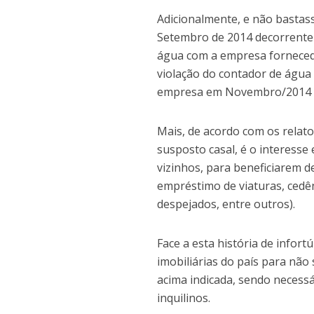
Adicionalmente, e não basta
Setembro de 2014 decorrente 
água com a empresa fornecedo
violação do contador de água 
empresa em Novembro/2014 qu
Mais, de acordo com os relato
susposto casal, é o interesse
vizinhos, para beneficiarem d
empréstimo de viaturas, cedê
despejados, entre outros).
Face a esta história de infor
imobiliárias do país para nã
acima indicada, sendo necess
inquilinos.