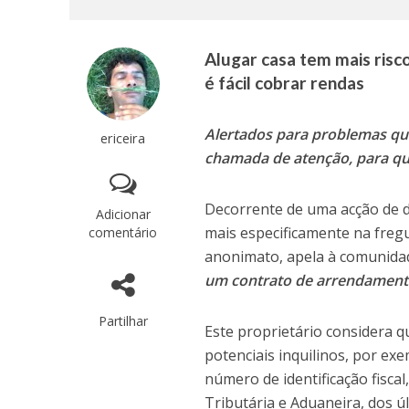
Alugar casa tem mais ris
é fácil cobrar rendas
Alertados para problemas qu
ericeira
chamada de atenção, para q
Decorrente de uma acção de d
Adicionar
mais especificamente na fregu
comentário
anonimato, apela à comunida
um contrato de arrendament
Partilhar
Este proprietário considera 
potenciais inquilinos, por ex
número de identificação fisca
Tributária e Aduaneira, dos ú