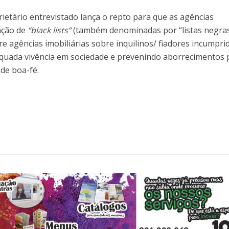
rietário entrevistado lança o repto para que as agências
iação de
“black lists”
(também denominadas por “listas negras
re agências imobiliárias sobre inquilinos/ fiadores incumpri
quada vivência em sociedade e prevenindo aborrecimentos 
de boa-fé.