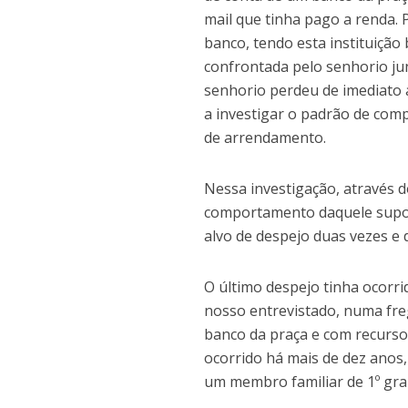
mail que tinha pago a renda.
banco, tendo esta instituição
confrontada pelo senhorio ju
senhorio perdeu de imediato a
a investigar o padrão de com
de arrendamento.
Nessa investigação, através 
comportamento daquele suposto
alvo de despejo duas vezes e 
O último despejo tinha ocorr
nosso entrevistado, numa fr
banco da praça e com recurso 
ocorrido há mais de dez anos
um membro familiar de 1º gra