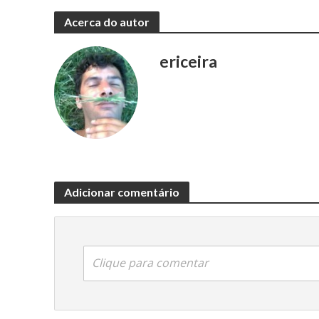
Acerca do autor
ericeira
Adicionar comentário
Clique para comentar