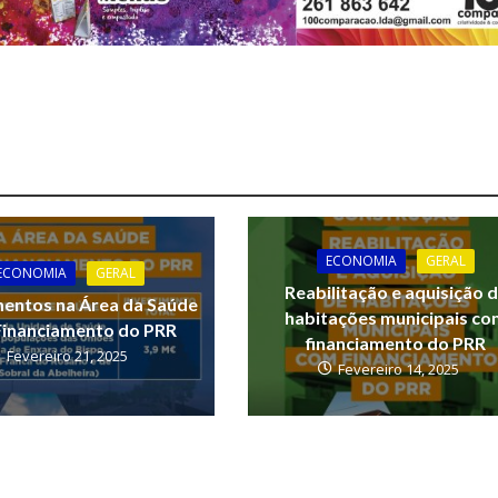
ECONOMIA
GERAL
ECONOMIA
GERAL
Reabilitação e aquisição 
mentos na Área da Saúde
habitações municipais c
Financiamento do PRR
financiamento do PRR
Fevereiro 21, 2025
Fevereiro 14, 2025