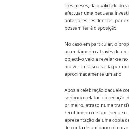
três meses, da qualidade do v
efectuar uma pequena invest
anteriores residências, por 
possam ter à disposição.
No caso em particular, o prop
arrendamento através de uma 
objectivo veio a revelar-se 
imóvel até à sua saída por u
aproximadamente um ano.
Após a celebração daquele co
senhorio relatado à redação d
primeiro, atraso numa transf
recebimento de um cheque e, e
apresentação de uma cópia de
de conta de um banco da praça,