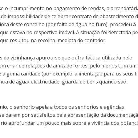
sse o incumprimento no pagamento de rendas, a arrendatár
da impossibilidade de celebrar contrato de abastecimento 
ra deste concelho (por falta de água no furo), procedeu à
que estava no respectivo imóvel. A situação foi detectada pe
e resultou na recolha imediata do contador.
s da vizinhança apurou-se que outra táctica utilizada pelo
 em criar de relações de amizade fortes, pelo menos com um
e alguma caridade (por exemplo: alimentação para os seus fi
ncia de água/ electricidade, guarda de bens quando são
túnio, o senhorio apela a todos os senhorios e agências
o se darem por satisfeitos pela apresentação da documentaç
ário aprofundar um pouco mais sobre a vivência dos potenci