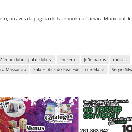
ireto, através da página de Facebook da Câmara Municipal de
Câmara Municipal de Mafra
concerto
João barros
música
ro Massarrão
Sala Elíptica do Real Edifício de Mafra
Sérgio Silv