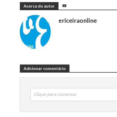
Acerca do autor
ericeiraonline
Adicionar comentário
Clique para comentar