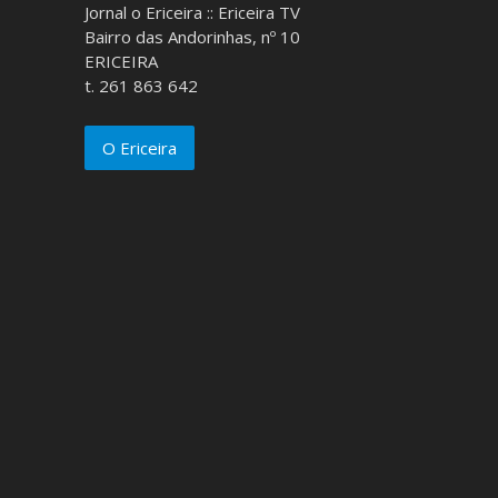
Jornal o Ericeira :: Ericeira TV
Bairro das Andorinhas, nº 10
ERICEIRA
t. 261 863 642
O Ericeira