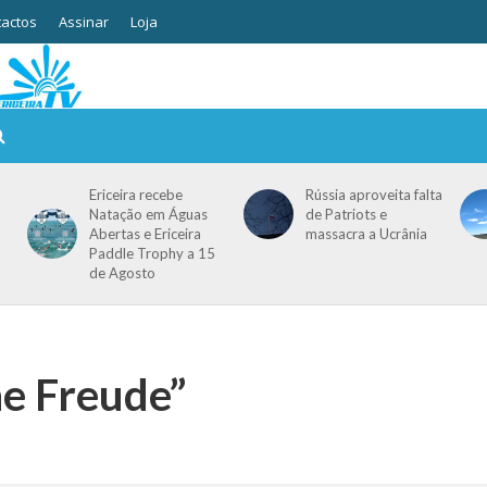
actos
Assinar
Loja
Ericeira recebe
Rússia aproveita falta
Natação em Águas
de Patriots e
Abertas e Ericeira
massacra a Ucrânia
Paddle Trophy a 15
de Agosto
ne Freude”