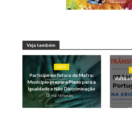
Veja também
GERAL
Participe no futuro de Mafra:
Volta a 
Município prepara Plano para a
Igualdade e Não Discriminação
Há 14 horas