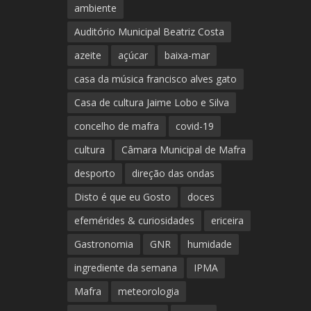
ambiente
Auditório Municipal Beatriz Costa
azeite
açúcar
baixa-mar
casa da música francisco alves gato
Casa de cultura Jaime Lobo e Silva
concelho de mafra
covid-19
cultura
Câmara Municipal de Mafra
desporto
direção das ondas
Disto é que eu Gosto
doces
efemérides & curiosidades
ericeira
Gastronomia
GNR
humidade
ingrediente da semana
IPMA
Mafra
meteorologia