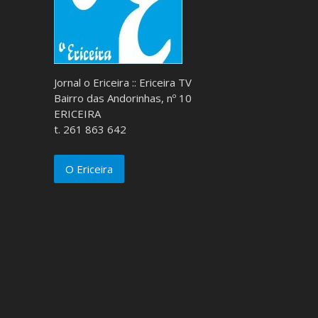
Jornal o Ericeira :: Ericeira TV
Bairro das Andorinhas, nº 10
ERICEIRA
t. 261 863 642
O Ericeira