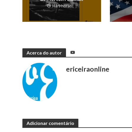
Há 9 horas
Acerca do autor
ericeiraonline
Adicionar comentário