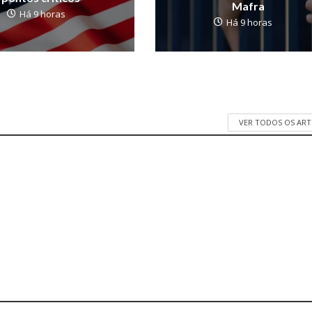
Mafra
Há 9 horas
Há 9 horas
VER TODOS OS AR