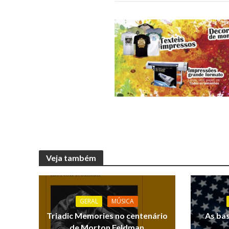
Veja também
GERAL
MÚSICA
Triadic Memories no centenário
As ba
de Morton Feldman