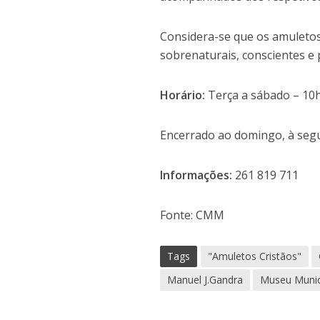
Considera-se que os amuletos
sobrenaturais, conscientes e
Horário:
Terça a sábado – 10
Encerrado ao domingo, à segu
Informações:
261 819 711
Fonte: CMM
Tags
"Amuletos Cristãos"
Manuel J.Gandra
Museu Munici