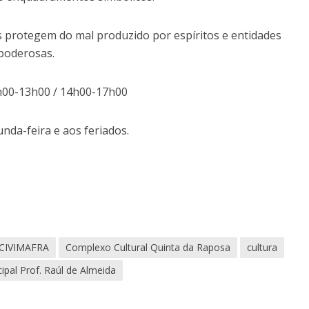
 protegem do mal produzido por espíritos e entidades
 poderosas.
h00-13h00 / 14h00-17h00
nda-feira e aos feriados.
CIVIMAFRA
Complexo Cultural Quinta da Raposa
cultura
pal Prof. Raúl de Almeida