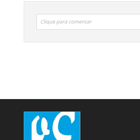
Clique para comentar