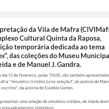
pretação da Vila de Mafra (CIVIMaf
plexo Cultural Quinta da Raposa,
ição temporária dedicada ao tema
os
”, das coleções do Museu Municipa
eida e de Manuel J. Gandra.
no dia 12 de Fevereiro, pelas 15h30, são também apresentad
fra: “
Amuletos Cristãos (uma seleção)
”, da autoria de Manu
 escritos
”, da autoria de Eusébio Gomes.
presentar uma seleção de amuletos cristãos, de índole diver
s enquadramentos simbólicos.