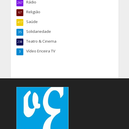
Rádio
267
Religião
67
Saúde
417
Solidariedade
35
Teatro & Cinema
238
Vídeo Ericeira TV
3