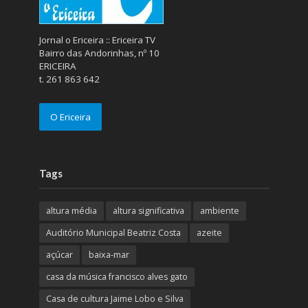
Jornal o Ericeira :: Ericeira TV
Bairro das Andorinhas, nº 10
ERICEIRA
t. 261 863 642
O Ericeira
Tags
altura média
altura significativa
ambiente
Auditório Municipal Beatriz Costa
azeite
açúcar
baixa-mar
casa da música francisco alves gato
Casa de cultura Jaime Lobo e Silva