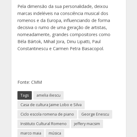
Pela dimensão da sua personalidade, deixou
marcas indeléveis na consciência musical dos
romenos e da Europa, influenciando de forma
decisiva o rumo de uma geração de artistas,
nomeadamente, grandes compositores como
Béla Bártok, Mihail Jora, Dinu Lipatti, Paul
Constantinescu e Carmen Petra Basacopol.
Fonte: CMM
Tags
amelia iliescu
Casa de cultura Jaime Lobo e Silva
Ciclo escola romena de piano
George Enescu
Instituto Cultural Romeno
jeffery macsim
marco maia
música