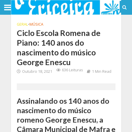
GERAL
•
MÚSICA
Ciclo Escola Romena de
Piano: 140 anos do
nascimento do músico
George Enescu
636 Leituras
Outubro 18, 2021
1 Min Read
Assinalando os 140 anos do
nascimento do músico
romeno George Enescu, a
Câmara Municipal de Mafra e