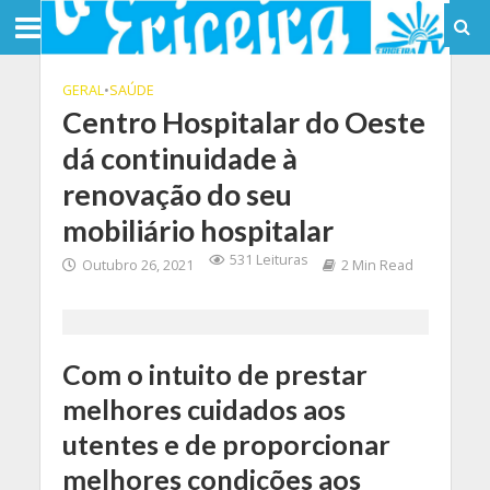
GERAL
•
SAÚDE
Centro Hospitalar do Oeste
dá continuidade à
renovação do seu
mobiliário hospitalar
531 Leituras
Outubro 26, 2021
2 Min Read
Com o intuito de prestar
melhores cuidados aos
utentes e de proporcionar
melhores condições aos