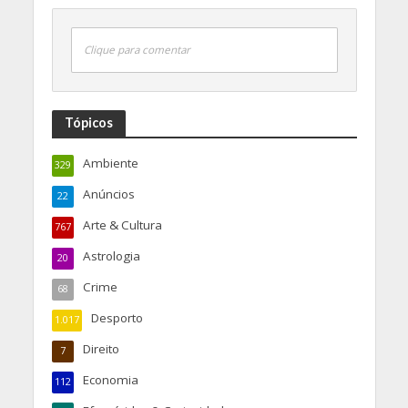
Clique para comentar
Tópicos
Ambiente
329
Anúncios
22
Arte & Cultura
767
Astrologia
20
Crime
68
Desporto
1.017
Direito
7
Economia
112