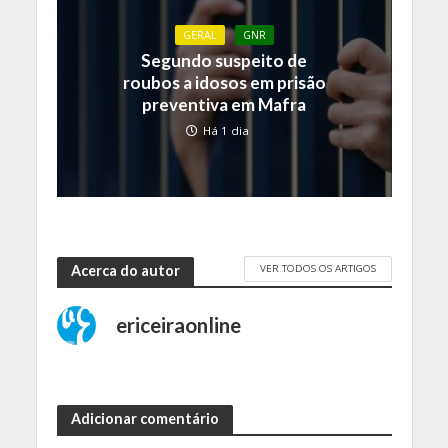
GERAL
GNR
Segundo suspeito de
roubos a idosos em prisão
preventiva em Mafra
Há 1 dia
VER TODOS OS ARTIGOS
Acerca do autor
ericeiraonline
Adicionar comentário