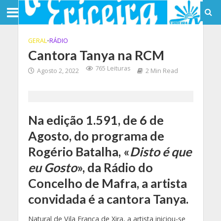
GERAL
•
RÁDIO
Cantora Tanya na RCM
765 Leituras
Agosto 2, 2022
2 Min Read
Na edição 1.591, de 6 de
Agosto, do programa de
Rogério Batalha, «
Disto é que
eu Gosto
», da Rádio do
Concelho de Mafra, a artista
convidada é a cantora Tanya
.
Natural de Vila Franca de Xira, a artista iniciou-se