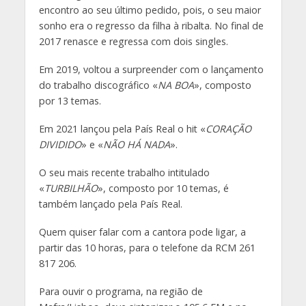
encontro ao seu último pedido, pois, o seu maior
sonho era o regresso da filha à ribalta. No final de
2017 renasce e regressa com dois singles.
Em 2019, voltou a surpreender com o lançamento
do trabalho discográfico «
NA BOA
», composto
por 13 temas.
Em 2021 lançou pela País Real o hit «
CORAÇÃO
DIVIDIDO
» e «
NÃO HÁ NADA
».
O seu mais recente trabalho intitulado
«
TURBILHÃO
», composto por 10 temas, é
também lançado pela País Real.
Quem quiser falar com a cantora pode ligar, a
partir das 10 horas, para o telefone da RCM 261
817 206.
Para ouvir o programa, na região de