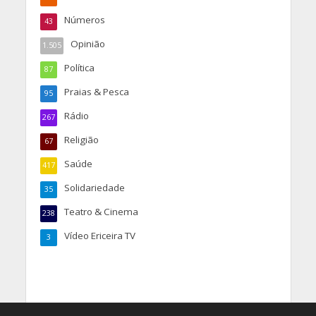
Números
43
Opinião
1.505
Política
87
Praias & Pesca
95
Rádio
267
Religião
67
Saúde
417
Solidariedade
35
Teatro & Cinema
238
Vídeo Ericeira TV
3