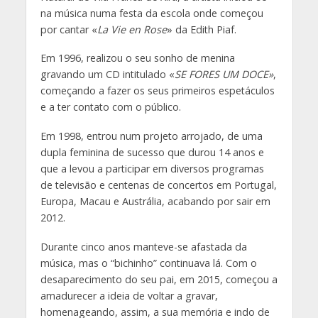
na música numa festa da escola onde começou
por cantar «
La Vie en Rose
» da Edith Piaf.
Em 1996, realizou o seu sonho de menina
gravando um CD intitulado «
SE FORES UM DOCE»
,
começando a fazer os seus primeiros espetáculos
e a ter contato com o público.
Em 1998, entrou num projeto arrojado, de uma
dupla feminina de sucesso que durou 14 anos e
que a levou a participar em diversos programas
de televisão e centenas de concertos em Portugal,
Europa, Macau e Austrália, acabando por sair em
2012.
Durante cinco anos manteve-se afastada da
música, mas o “bichinho” continuava lá. Com o
desaparecimento do seu pai, em 2015, começou a
amadurecer a ideia de voltar a gravar,
homenageando, assim, a sua memória e indo de