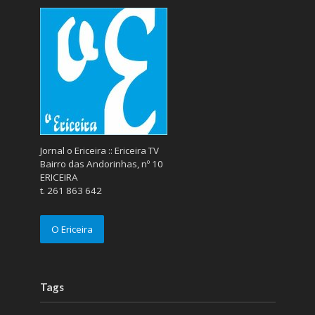
Jornal o Ericeira :: Ericeira TV
Bairro das Andorinhas, nº 10
ERICEIRA
t. 261 863 642
O Ericeira
Tags