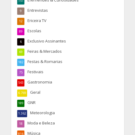
151
Entrevistas
9
Ericeira TV
12
Escolas
89
Exclusivo Assinantes
6
Feiras & Mercados
69
Festas & Romarias
182
Festivais
75
Gastronomia
543
Geral
6.769
GNR
189
Meteorologia
1.362
Moda e Beleza
18
Música
816