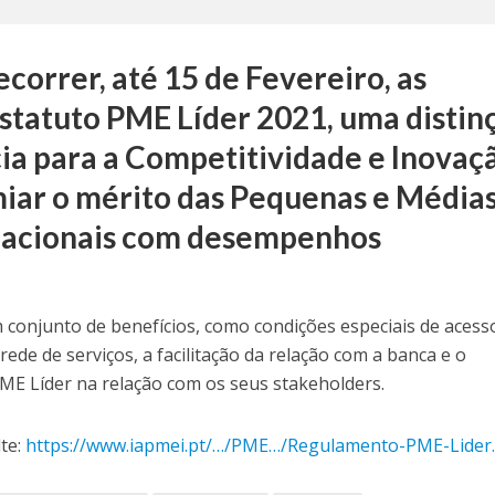
correr, até 15 de Fevereiro, as
statuto PME Líder 2021, uma distin
ia para a Competitividade e Inovaç
iar o mérito das Pequenas e Média
nacionais com desempenhos
 conjunto de benefícios, como condições especiais de acess
ede de serviços, a facilitação da relação com a banca e o
PME Líder na relação com os seus stakeholders.
te:
https://www.iapmei.pt/…/PME…/Regulamento-PME-Lider