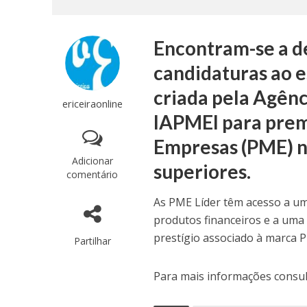
Encontram-se a de
candidaturas ao e
criada pela Agênc
ericeiraonline
IAPMEI para prem
Empresas (PME) 
Adicionar
superiores.
comentário
As PME Líder têm acesso a um
produtos financeiros e a uma r
prestígio associado à marca 
Partilhar
Para mais informações consul