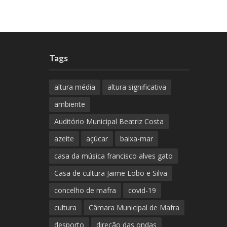
Tags
altura média
altura significativa
ambiente
Auditório Municipal Beatriz Costa
azeite
açúcar
baixa-mar
casa da música francisco alves gato
Casa de cultura Jaime Lobo e Silva
concelho de mafra
covid-19
cultura
Câmara Municipal de Mafra
desporto
direção das ondas