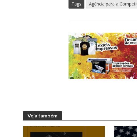
Tags
Agência para a Competi
Veja também