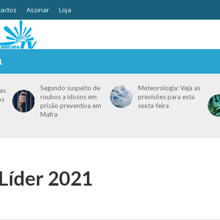
actos
Assinar
Loja
Segundo suspeito de
Meteorologia: Veja as
as
roubos a idosos em
previsões para esta
os
prisão preventiva em
sexta-feira
Mafra
Líder 2021