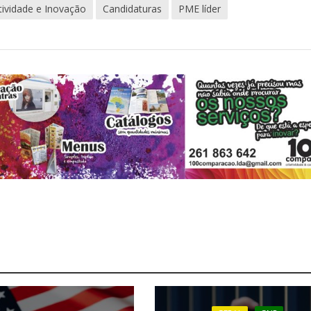
tividade e Inovação
Candidaturas
PME líder