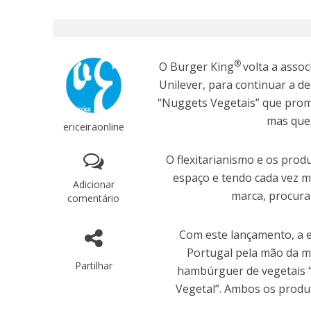
®
O Burger King
volta a asso
Unilever, para continuar a d
“Nuggets Vegetais” que prom
mas que 
ericeiraonline
O flexitarianismo e os pro
espaço e tendo cada vez ma
Adicionar
marca, procura
comentário
Com este lançamento, a 
Portugal pela mão da m
Partilhar
hambúrguer de vegetais
Vegetal”. Ambos os produt