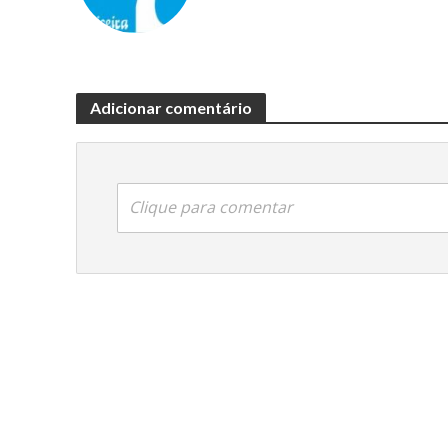
Adicionar comentário
Clique para comentar