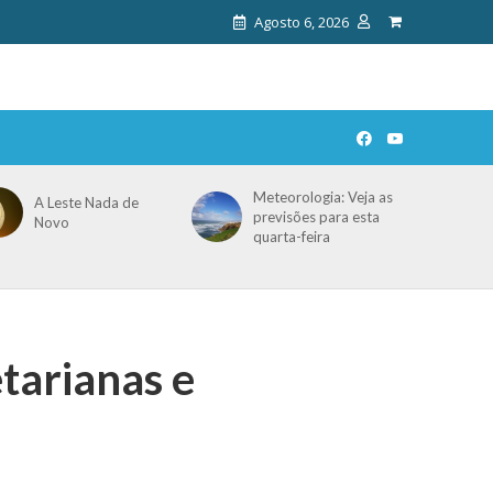
Agosto 6, 2026
Meteorologia: Veja as
A Leste Nada de
previsões para esta
Novo
quarta-feira
tarianas e