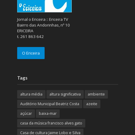
Jornal o Ericeira :: Ericeira TV
Bairro das Andorinhas, nº 10
ERICEIRA
t. 261 863 642
O Ericeira
Tags
altura média
altura significativa
ambiente
Auditório Municipal Beatriz Costa
azeite
açúcar
baixa-mar
casa da música francisco alves gato
Casa de cultura Jaime Lobo e Silva