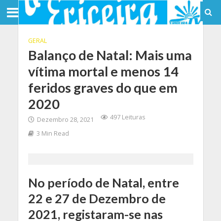
GERAL
Balanço de Natal: Mais uma
vítima mortal e menos 14
feridos graves do que em
2020
497 Leituras
Dezembro 28, 2021
3 Min Read
No período de Natal, entre
22 e 27 de Dezembro de
2021, registaram-se nas