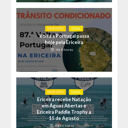
DESPORTO
GERAL
Volta a Portugal passa
hoje pela Ericeira
Há 9 horas
DESPORTO
GERAL
Ericeira recebe Natação
em Águas Abertas e
Ericeira Paddle Trophy a
15 de Agosto
Há 10 horas