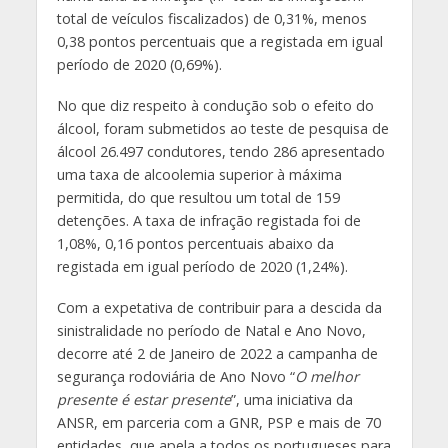
total de veículos fiscalizados) de 0,31%, menos
0,38 pontos percentuais que a registada em igual
período de 2020 (0,69%).
No que diz respeito à condução sob o efeito do
álcool, foram submetidos ao teste de pesquisa de
álcool 26.497 condutores, tendo 286 apresentado
uma taxa de alcoolemia superior à máxima
permitida, do que resultou um total de 159
detenções. A taxa de infração registada foi de
1,08%, 0,16 pontos percentuais abaixo da
registada em igual período de 2020 (1,24%).
Com a expetativa de contribuir para a descida da
sinistralidade no período de Natal e Ano Novo,
decorre até 2 de Janeiro de 2022 a campanha de
segurança rodoviária de Ano Novo “
O melhor
presente é estar presente
”, uma iniciativa da
ANSR, em parceria com a GNR, PSP e mais de 70
entidades, que apela a todos os portugueses para