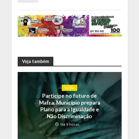
Veja também
GERAL
Participe no futuro de
Mafra: Município prepara
Plano para a Igualdade e
Não Discriminação
Há 9 horas