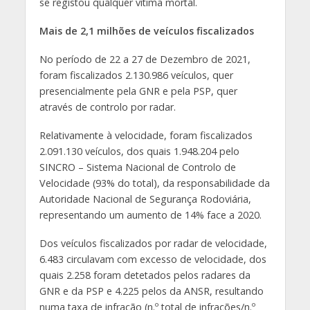
se registou qualquer vítima mortal.
Mais de 2,1 milhões de veículos fiscalizados
No período de 22 a 27 de Dezembro de 2021,
foram fiscalizados 2.130.986 veículos, quer
presencialmente pela GNR e pela PSP, quer
através de controlo por radar.
Relativamente à velocidade, foram fiscalizados
2.091.130 veículos, dos quais 1.948.204 pelo
SINCRO – Sistema Nacional de Controlo de
Velocidade (93% do total), da responsabilidade da
Autoridade Nacional de Segurança Rodoviária,
representando um aumento de 14% face a 2020.
Dos veículos fiscalizados por radar de velocidade,
6.483 circulavam com excesso de velocidade, dos
quais 2.258 foram detetados pelos radares da
GNR e da PSP e 4.225 pelos da ANSR, resultando
numa taxa de infração (n.º total de infrações/n.º