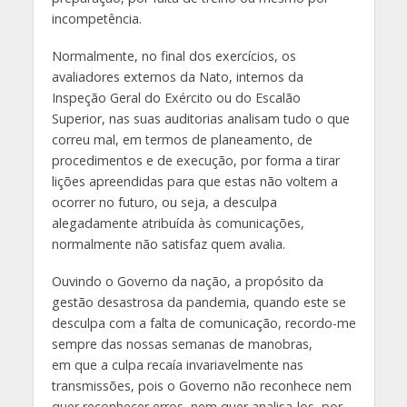
incompetência.
Normalmente, no final dos exercícios, os
avaliadores externos da Nato, internos da
Inspeção Geral do Exército ou do Escalão
Superior, nas suas auditorias analisam tudo o que
correu mal, em termos de planeamento, de
procedimentos e de execução, por forma a tirar
lições apreendidas para que estas não voltem a
ocorrer no futuro, ou seja, a desculpa
alegadamente atribuída às comunicações,
normalmente não satisfaz quem avalia.
Ouvindo o Governo da nação, a propósito da
gestão desastrosa da pandemia, quando este se
desculpa com a falta de comunicação, recordo-me
sempre das nossas semanas de manobras,
em que a culpa recaía invariavelmente nas
transmissões, pois o Governo não reconhece nem
quer reconhecer erros, nem quer analisa-los, por