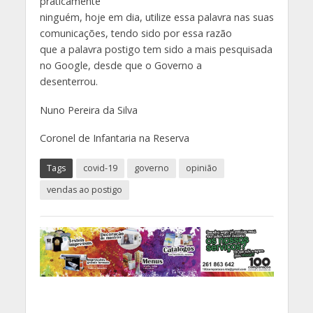
praticamente
ninguém, hoje em dia, utilize essa palavra nas suas
comunicações, tendo sido por essa razão
que a palavra postigo tem sido a mais pesquisada
no Google, desde que o Governo a
desenterrou.
Nuno Pereira da Silva
Coronel de Infantaria na Reserva
Tags
covid-19
governo
opinião
vendas ao postigo