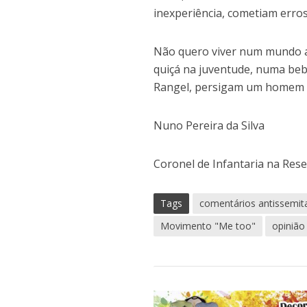
inexperiência, cometiam erro
Não quero viver num mundo as
quiçá na juventude, numa beb
Rangel, persigam um homem p
Nuno Pereira da Silva
Coronel de Infantaria na Res
Tags
comentários antissemit
Movimento "Me too"
opinião