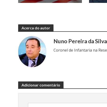
Acerca do autor
Nuno Pereira da Silv
Coronel de Infantaria na Res
Adicionar comentário