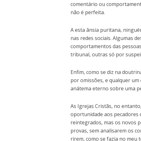
comentário ou comportamento
não é perfeita.
A esta ânsia puritana, ningu
nas redes sociais. Algumas des
comportamentos das pessoas 
tribunal, outras só por suspe
Enfim, como se diz na doutrin
por omissões, e qualquer um 
anátema eterno sobre uma p
As Igrejas Cristãs, no entant
oportunidade aos pecadores d
reintegrados, mas os novos 
provas, sem analisarem os co
rirem, como se fazia no meu t