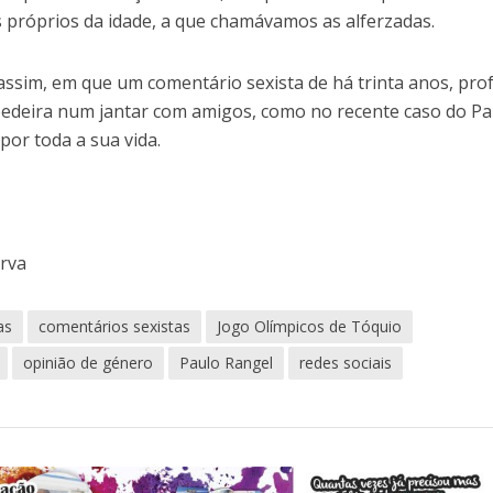
s próprios da idade, a que chamávamos as alferzadas.
sim, em que um comentário sexista de há trinta anos, pro
edeira num jantar com amigos, como no recente caso do Pa
or toda a sua vida.
erva
as
comentários sexistas
Jogo Olímpicos de Tóquio
opinião de género
Paulo Rangel
redes sociais