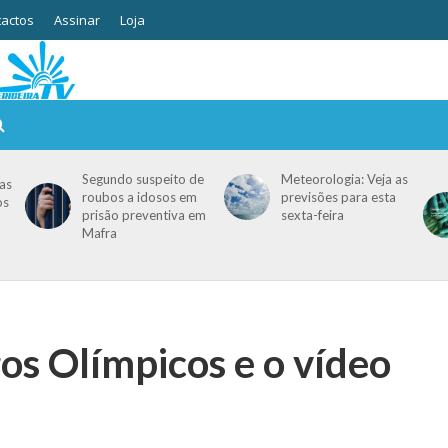
actos
Assinar
Loja
Segundo suspeito de
Meteorologia: Veja as
as
roubos a idosos em
previsões para esta
os
prisão preventiva em
sexta-feira
Mafra
os Olímpicos e o vídeo