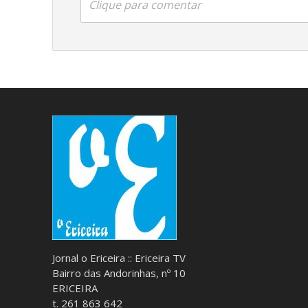
Clique para comentar
Jornal o Ericeira :: Ericeira TV
Bairro das Andorinhas, nº 10
ERICEIRA
t. 261 863 642