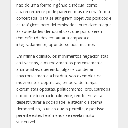
não de uma forma ingénua e inócua, como
aparentemente pode parecer, mas de uma forma
concertada, para se atingirem objetivos políticos e
estratégicos bem determinados, num claro ataque
às sociedades democráticas, que por o serem,
têm dificuldades em atuar atempada e
integradamente, opondo-se aos mesmos.
Em minha opinião, os movimentos negacionistas
anti vacinas, e os movimentos pretensamente
antirracistas, querendo julgar e condenar
anacronicamente a história, são exemplos de
movimentos populistas, embora de franjas
extremistas opostas, politicamente, orquestrados
nacional e internacionalmente, tendo em vista
desestruturar a sociedade, e atacar o sistema
democrático, o único que o permite, e por isso
perante estes fenómenos se revela muito
vulnerável.