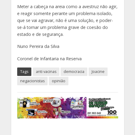
Meter a cabeça na areia como a avestruz não agir,
e reagir somente perante um problema isolado,
que se vai agravar, não é uma solução, e poder-
se-á tornar um problema grave de coesão do
estado e de segurança.
Nuno Pereira da Silva
Coronel de Infantaria na Reserva
Tags
anti vacinas
democracia
Joacine
negacionistas
opinião