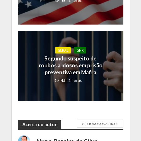
Há 12 horas
GERAL
GNR
Segundo suspeito de
roubos a idosos em prisão
preventiva em Mafra
Há 12 horas
VER TODOS OS ARTIGOS
Acerca do autor