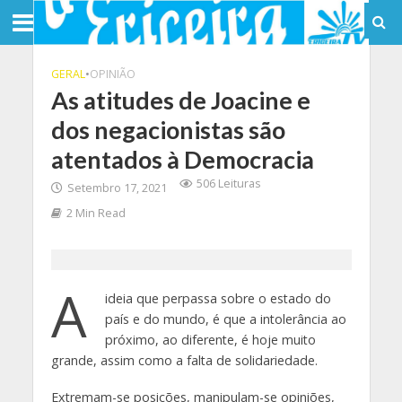
GERAL
•
OPINIÃO
As atitudes de Joacine e
dos negacionistas são
atentados à Democracia
506 Leituras
Setembro 17, 2021
2 Min Read
A
ideia que perpassa sobre o estado do
país e do mundo, é que a intolerância ao
próximo, ao diferente, é hoje muito
grande, assim como a falta de solidariedade.
Extremam-se posições, manipulam-se opiniões,