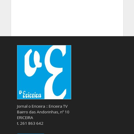
Jornal o Ericeira :: Ericeira TV
Bairro das Andorinhas, nº 10
ERICEIRA
t. 261 863 642