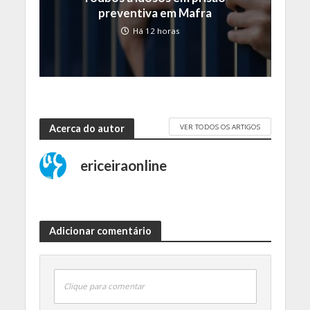
preventiva em Mafra
Há 12 horas
VER TODOS OS ARTIGOS
Acerca do autor
ericeiraonline
Adicionar comentário
Clique para comentar