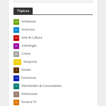
Tópicos
Ambiente
329
Anúncios
22
Arte & Cultura
767
Astrologia
20
Crime
68
Desporto
1.017
Direito
7
Economia
112
Efemérides & Curiosidades
151
Entrevistas
9
Ericeira TV
12